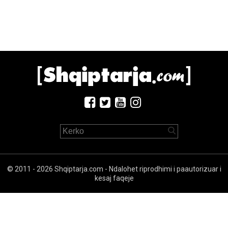
© 2011 - 2026 Shqiptarja.com - Ndalohet riprodhimi i paautorizuar i
kesaj faqeje