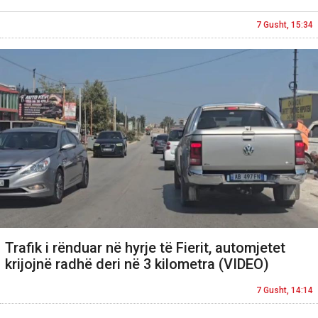
7 Gusht, 15:34
Trafik i rënduar në hyrje të Fierit, automjetet
krijojnë radhë deri në 3 kilometra (VIDEO)
7 Gusht, 14:14