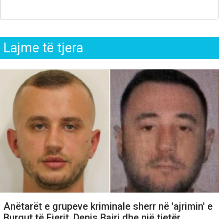
Lajme të tjera
Anëtarët e grupeve kriminale sherr në 'ajrimin' e
Burgut të Fierit, Denis Bajri dhe një tjetër