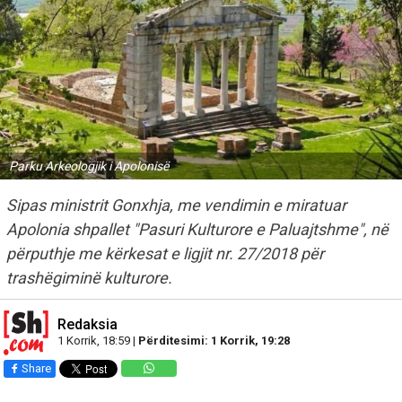
Parku Arkeologjik i Apolonisë
Sipas ministrit Gonxhja, me vendimin e miratuar
Apolonia shpallet "Pasuri Kulturore e Paluajtshme", në
përputhje me kërkesat e ligjit nr. 27/2018 për
trashëgiminë kulturore.
Redaksia
1 Korrik, 18:59 |
Përditesimi: 1 Korrik, 19:28
Share