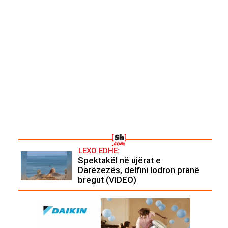
LEXO EDHE:
Spektakël në ujërat e
Darëzezës, delfini lodron pranë
bregut (VIDEO)