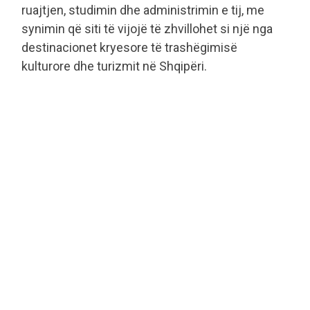
ruajtjen, studimin dhe administrimin e tij, me
synimin që siti të vijojë të zhvillohet si një nga
destinacionet kryesore të trashëgimisë
kulturore dhe turizmit në Shqipëri.