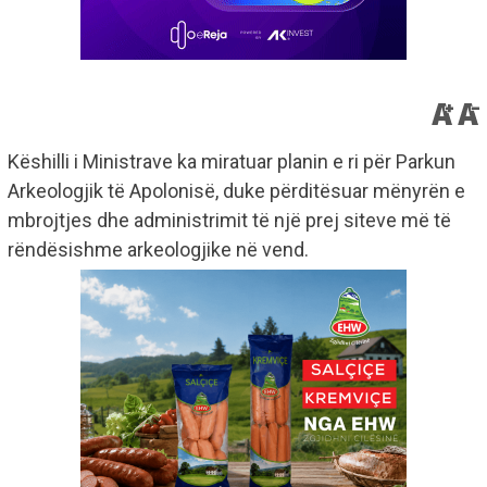
Këshilli i Ministrave ka miratuar planin e ri për Parkun
Arkeologjik të Apolonisë, duke përditësuar mënyrën e
mbrojtjes dhe administrimit të një prej siteve më të
rëndësishme arkeologjike në vend.