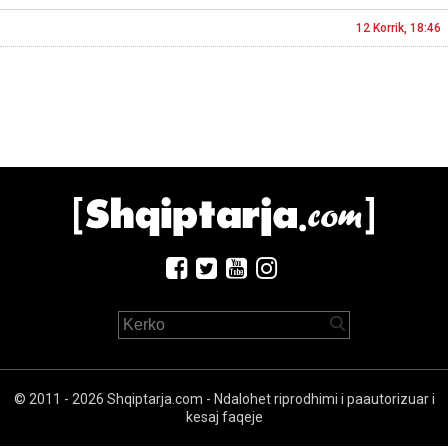
12 Korrik, 18:46
© 2011 - 2026 Shqiptarja.com - Ndalohet riprodhimi i paautorizuar i
kesaj faqeje