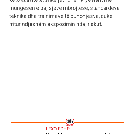
mungesën e pajisjeve mbrojtëse, standardeve
teknike dhe trajnimeve të punonjësve, duke
rritur ndjeshëm ekspozimin ndaj riskut.
LEXO EDHE: