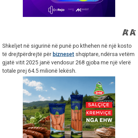
Shkeljet në sigurinë në punë po kthehen në një kosto
të drejtpërdrejtë për
bizneset
shqiptare, ndërsa vetëm
gjatë vitit 2025 janë vendosur 268 gjoba me një vlerë
totale prej 64.5 milionë lekësh.