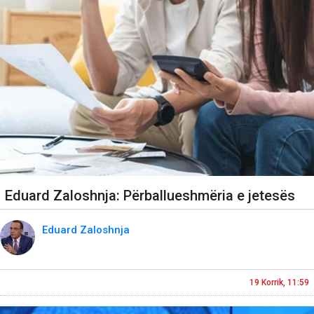
Eduard Zaloshnja: Përballueshmëria e jetesës
Eduard Zaloshnja
19 Korrik, 11:59