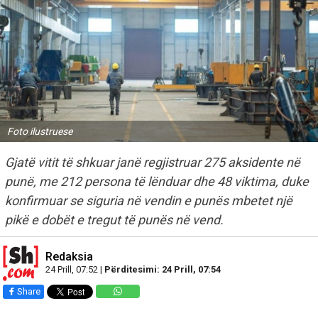
Foto ilustruese
Gjatë vitit të shkuar janë regjistruar 275 aksidente në
punë, me 212 persona të lënduar dhe 48 viktima, duke
konfirmuar se siguria në vendin e punës mbetet një
pikë e dobët e tregut të punës në vend.
Redaksia
24 Prill, 07:52 |
Përditesimi: 24 Prill, 07:54
Share