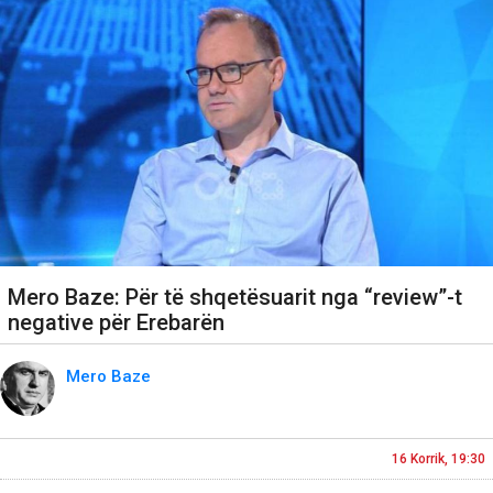
Mero Baze: Për të shqetësuarit nga “review”-t
negative për Erebarën
Mero Baze
16 Korrik, 19:30