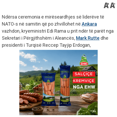
Ndërsa ceremonia e mirëseardhjes së liderëve të
NATO-s në samitin që po zhvillohet në
Ankara
vazhdon, kryeministri Edi Rama u prit ndër të parët nga
Sekretari i Përgjithshëm i Aleancës,
Mark Rutte
dhe
presidenti i Turqisë Reccep Tayjip Erdogan,