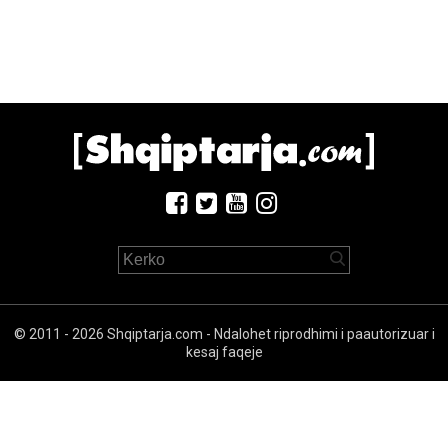
© 2011 - 2026 Shqiptarja.com - Ndalohet riprodhimi i paautorizuar i
kesaj faqeje