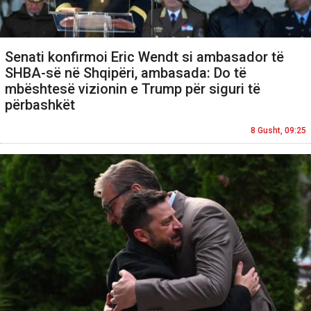
Senati konfirmoi Eric Wendt si ambasador të
SHBA-së në Shqipëri, ambasada: Do të
mbështesë vizionin e Trump për siguri të
përbashkët
8 Gusht, 09:25