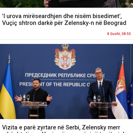
'I urova mirëseardhjen dhe nisëm bisedimet',
Vuçiç shtron darkë për Zelensky-n në Beograd
8 Gusht, 08:55
Vizita e parë zyrtare në Serbi, Zelensky merr