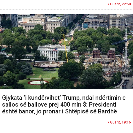
7 Gusht, 22:58
Gjykata ‘i kundërvihet’ Trump, ndal ndërtimin e
sallos së ballove prej 400 mln $: Presidenti
është banor, jo pronar i Shtëpisë së Bardhë
7 Gusht, 19:16