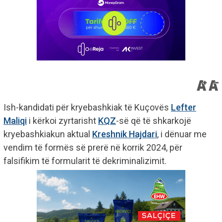
Ish-kandidati për kryebashkiak të Kuçovës
Lefter
Maliqi
i kërkoi zyrtarisht
KQZ
-së që të shkarkojë
kryebashkiakun aktual
Kreshnik Hajdari
, i dënuar me
vendim të formës së prerë në korrik 2024, për
falsifikim të formularit të dekriminalizimit.