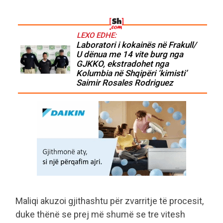
LEXO EDHE:
Laboratori i kokainës në Frakull/
U dënua me 14 vite burg nga
GJKKO, ekstradohet nga
Kolumbia në Shqipëri ‘kimisti’
Saimir Rosales Rodriguez
Maliqi akuzoi gjithashtu për zvarritje të procesit,
duke thënë se prej më shumë se tre vitesh