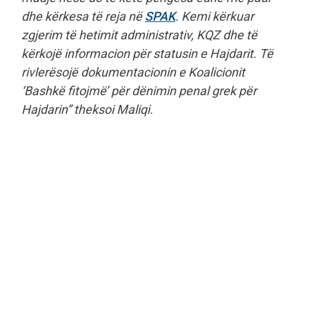
dhe kërkesa të reja në
SPAK
. Kemi kërkuar
zgjerim të hetimit administrativ, KQZ dhe të
kërkojë informacion për statusin e Hajdarit. Të
rivlerësojë dokumentacionin e Koalicionit
‘Bashkë fitojmë’ për dënimin penal grek për
Hajdarin” theksoi Maliqi.