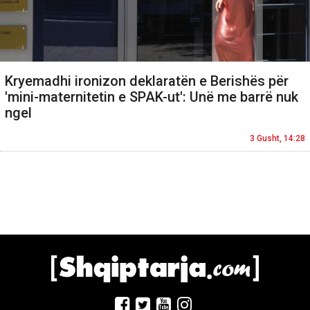
Kryemadhi ironizon deklaratën e Berishës për
'mini-maternitetin e SPAK-ut': Unë me barrë nuk
ngel
3 Gusht, 14:28