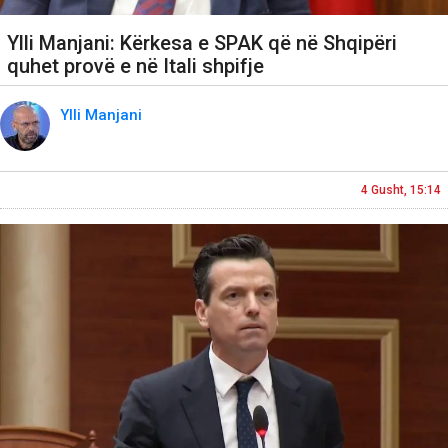
Ylli Manjani: Kërkesa e SPAK që në Shqipëri
quhet provë e në Itali shpifje
Ylli Manjani
4 Gusht, 15:14