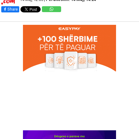
Share