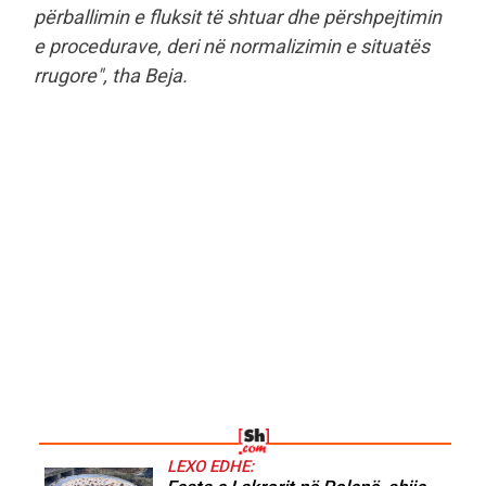
përballimin e fluksit të shtuar dhe përshpejtimin
e procedurave, deri në normalizimin e situatës
rrugore", tha Beja.
LEXO EDHE: