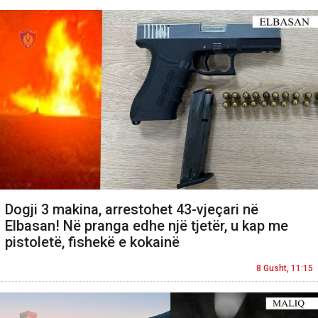
Dogji 3 makina, arrestohet 43-vjeçari në
Elbasan! Në pranga edhe një tjetër, u kap me
pistoletë, fishekë e kokainë
8 Gusht, 11:15