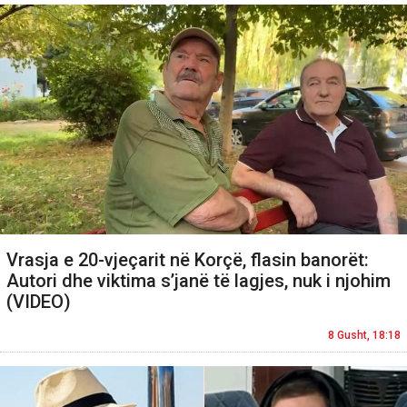
Vrasja e 20-vjeçarit në Korçë, flasin banorët:
Autori dhe viktima s’janë të lagjes, nuk i njohim
(VIDEO)
8 Gusht, 18:18