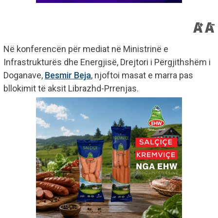
Në konferencën për mediat në Ministrinë e
Infrastrukturës dhe Energjisë, Drejtori i Përgjithshëm i
Doganave,
Besmir Beja
, njoftoi masat e marra pas
bllokimit të aksit Librazhd-Prrenjas.