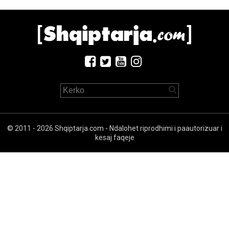
© 2011 - 2026 Shqiptarja.com - Ndalohet riprodhimi i paautorizuar i
kesaj faqeje