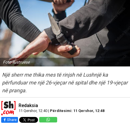
Foto ilustruese
Një sherr me thika mes të rinjsh në Lushnjë ka
përfunduar me një 26-vjeçar në spital dhe një 19-vjeçar
në pranga.
Redaksia
11 Qershor, 12:40 |
Përditesimi: 11 Qershor, 12:48
Share