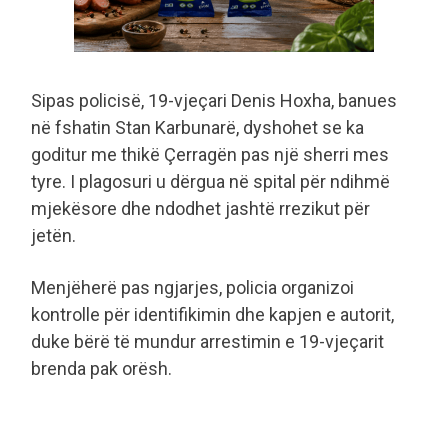
Sipas policisë, 19-vjeçari Denis Hoxha, banues
në fshatin Stan Karbunarë, dyshohet se ka
goditur me thikë Çerragën pas një sherri mes
tyre. I plagosuri u dërgua në spital për ndihmë
mjekësore dhe ndodhet jashtë rrezikut për
jetën.
Menjëherë pas ngjarjes, policia organizoi
kontrolle për identifikimin dhe kapjen e autorit,
duke bërë të mundur arrestimin e 19-vjeçarit
brenda pak orësh.