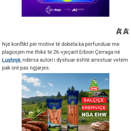
Një konflikt për motive të dobëta ka përfunduar me
plagosjen me thikë të 26-vjeçarit Erbion Çerraga në
Lushnjë
, ndërsa autori i dyshuar është arrestuar vetëm
pak orë pas ngjarjes.