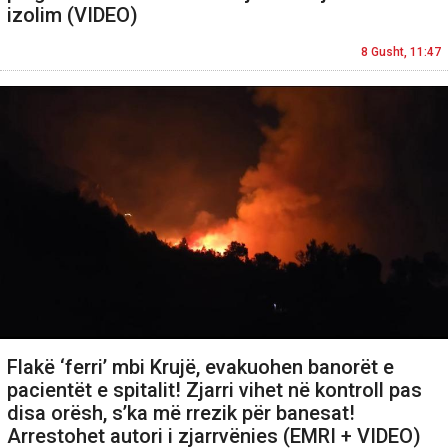
izolim (VIDEO)
8 Gusht, 11:47
Flakë ‘ferri’ mbi Krujë, evakuohen banorët e
pacientët e spitalit! Zjarri vihet në kontroll pas
disa orësh, s’ka më rrezik për banesat!
Arrestohet autori i zjarrvënies (EMRI + VIDEO)