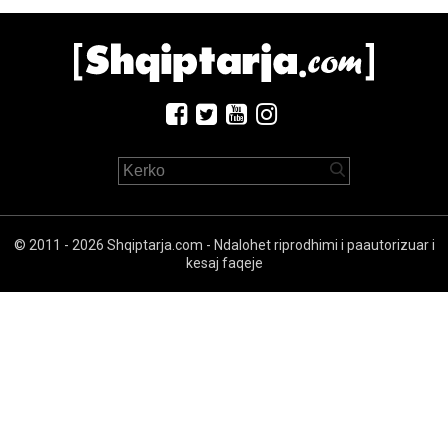
© 2011 - 2026 Shqiptarja.com - Ndalohet riprodhimi i paautorizuar i
kesaj faqeje