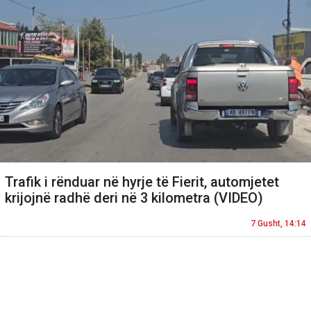
Trafik i rënduar në hyrje të Fierit, automjetet
krijojnë radhë deri në 3 kilometra (VIDEO)
7 Gusht, 14:14