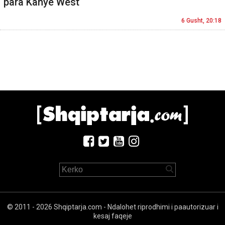
para Kanye West
6 Gusht, 20:18
© 2011 - 2026 Shqiptarja.com - Ndalohet riprodhimi i paautorizuar i
kesaj faqeje