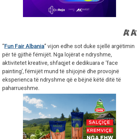
“
Fun Fair Albania
” vijon edhe sot duke sjellë argëtimin
për të gjithë fëmijët. Nga lojërat e ndryshme,
aktivitetet kreative, shfaqjet e dedikuara e ‘face
painting’, fëmijët mund të shijojnë dhe provojnë
eksperienca të ndryshme që e bëjnë këtë ditë të
paharrueshme.