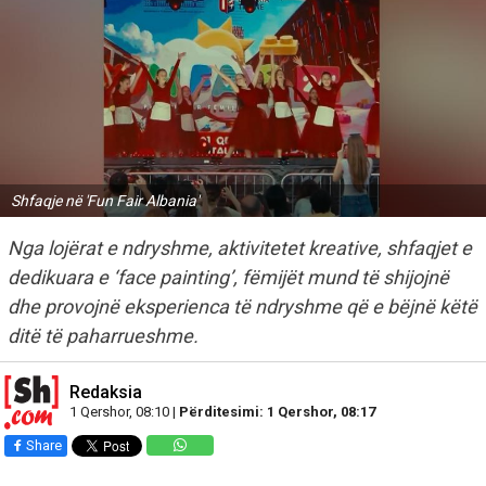
Shfaqje në 'Fun Fair Albania'
Nga lojërat e ndryshme, aktivitetet kreative, shfaqjet e
dedikuara e ‘face painting’, fëmijët mund të shijojnë
dhe provojnë eksperienca të ndryshme që e bëjnë këtë
ditë të paharrueshme.
Redaksia
1 Qershor, 08:10 |
Përditesimi: 1 Qershor, 08:17
Share