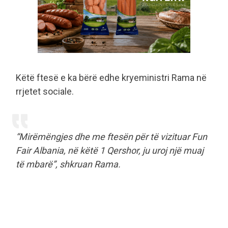
Këtë ftesë e ka bërë edhe kryeministri Rama në
rrjetet sociale.
“Mirëmëngjes dhe me ftesën për të vizituar Fun
Fair Albania, në këtë 1 Qershor, ju uroj një muaj
të mbarë”, shkruan Rama.