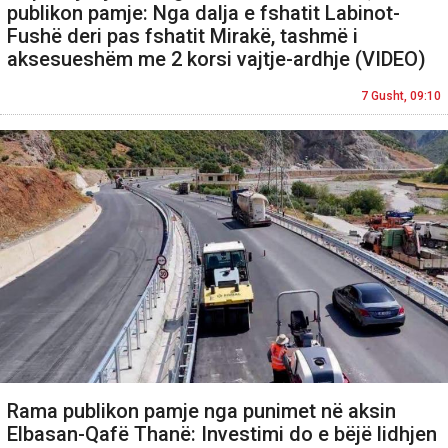
publikon pamje: Nga dalja e fshatit Labinot-
Fushë deri pas fshatit Mirakë, tashmë i
aksesueshëm me 2 korsi vajtje-ardhje (VIDEO)
7 Gusht, 09:10
Rama publikon pamje nga punimet në aksin
Elbasan-Qafë Thanë: Investimi do e bëjë lidhjen