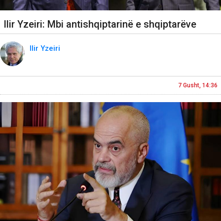
Ilir Yzeiri: Mbi antishqiptarinë e shqiptarëve
Ilir Yzeiri
7 Gusht, 14:36