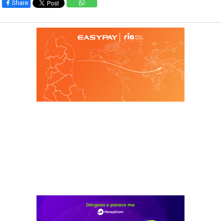
Share