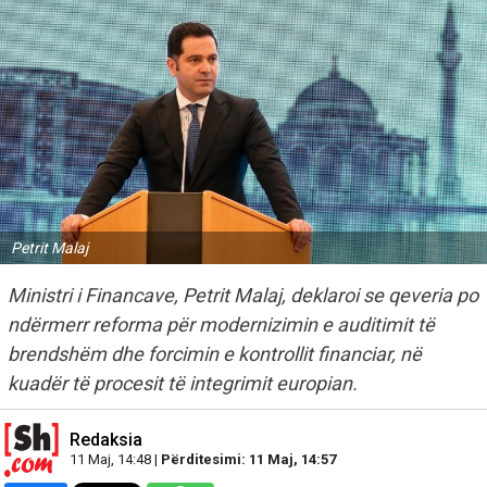
Petrit Malaj
Ministri i Financave, Petrit Malaj, deklaroi se qeveria po
ndërmerr reforma për modernizimin e auditimit të
brendshëm dhe forcimin e kontrollit financiar, në
kuadër të procesit të integrimit europian.
Redaksia
11 Maj, 14:48 |
Përditesimi: 11 Maj, 14:57