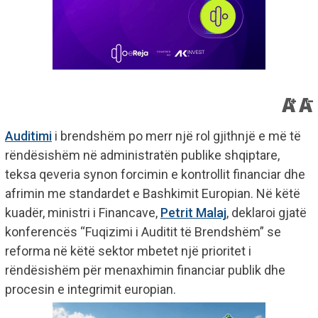
Auditimi
i brendshëm po merr një rol gjithnjë e më të
rëndësishëm në administratën publike shqiptare,
teksa qeveria synon forcimin e kontrollit financiar dhe
afrimin me standardet e Bashkimit Europian. Në këtë
kuadër, ministri i Financave,
Petrit Malaj
, deklaroi gjatë
konferencës “Fuqizimi i Auditit të Brendshëm” se
reforma në këtë sektor mbetet një prioritet i
rëndësishëm për menaxhimin financiar publik dhe
procesin e integrimit europian.