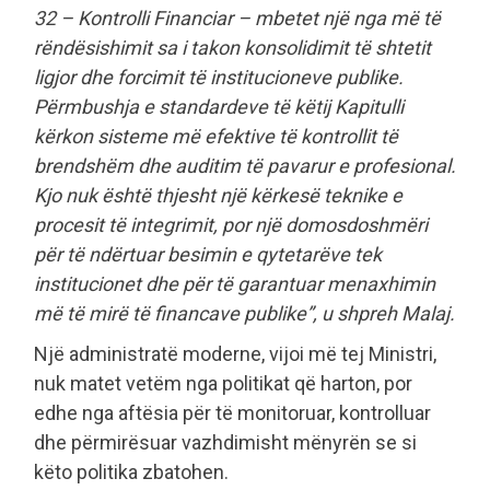
32 – Kontrolli Financiar – mbetet një nga më të
rëndësishimit sa i takon konsolidimit të shtetit
ligjor dhe forcimit të institucioneve publike.
Përmbushja e standardeve të këtij Kapitulli
kërkon sisteme më efektive të kontrollit të
brendshëm dhe auditim të pavarur e profesional.
Kjo nuk është thjesht një kërkesë teknike e
procesit të integrimit, por një domosdoshmëri
për të ndërtuar besimin e qytetarëve tek
institucionet dhe për të garantuar menaxhimin
më të mirë të financave publike”, u shpreh Malaj.
Një administratë moderne, vijoi më tej Ministri,
nuk matet vetëm nga politikat që harton, por
edhe nga aftësia për të monitoruar, kontrolluar
dhe përmirësuar vazhdimisht mënyrën se si
këto politika zbatohen.