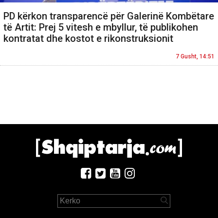
PD kërkon transparencë për Galerinë Kombëtare
të Artit: Prej 5 vitesh e mbyllur, të publikohen
kontratat dhe kostot e rikonstruksionit
7 Gusht, 14:51