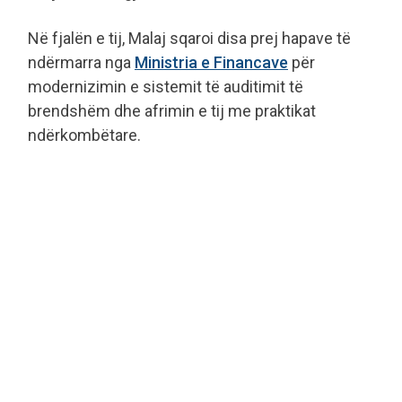
Në fjalën e tij, Malaj sqaroi disa prej hapave të
ndërmarra nga
Ministria e Financave
për
modernizimin e sistemit të auditimit të
brendshëm dhe afrimin e tij me praktikat
ndërkombëtare.