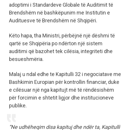
adoptimi i Standardeve Globale të Auditimit të
Brendshëm në bashkëpunim me Institutin e
Audituesve të Brendshëm në Shqipëri.
Këto hapa, tha Ministri, përbëjnë një dëshmi të
qartë se Shqipëria po ndërton një sistem
auditimi që bazohet tek cilësia, integriteti dhe
besueshmëria.
Malaj u ndal edhe te Kapitulli 32 i negociatave me
Bashkimin Europian për kontrollin financiar, duke
e cilësuar një nga kapitujt më të rëndësishëm
për forcimin e shtetit ligjor dhe institucioneve
publike.
“Ne udhëheqim disa kapituj dhe ndër ta, Kapitulli