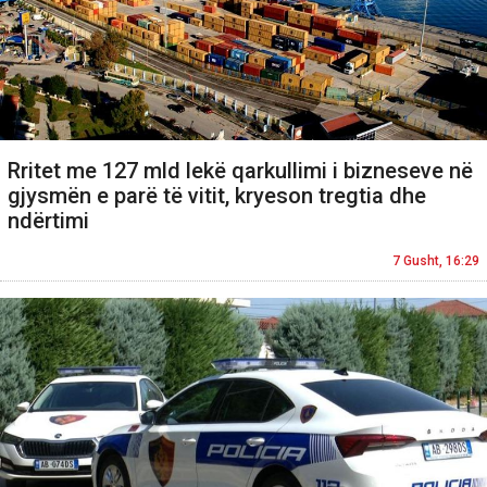
Rritet me 127 mld lekë qarkullimi i bizneseve në
gjysmën e parë të vitit, kryeson tregtia dhe
ndërtimi
7 Gusht, 16:29