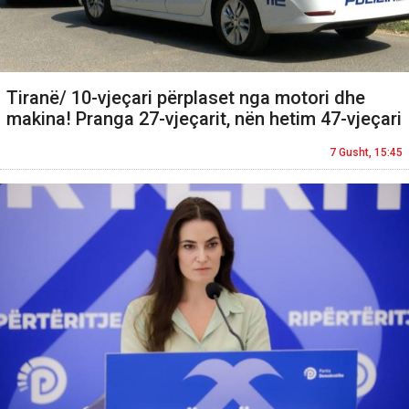
Tiranë/ 10-vjeçari përplaset nga motori dhe
makina! Pranga 27-vjeçarit, nën hetim 47-vjeçari
7 Gusht, 15:45