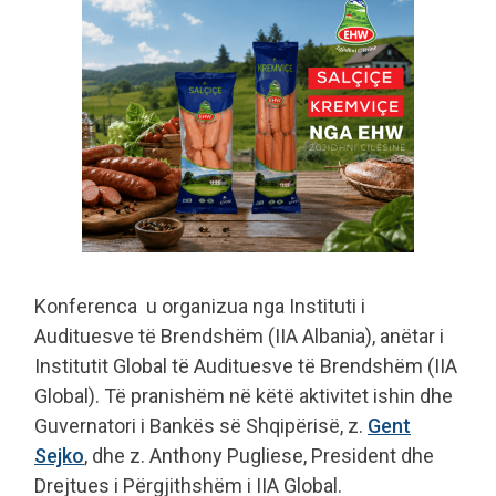
Konferenca u organizua nga Instituti i
Audituesve të Brendshëm (IIA Albania), anëtar i
Institutit Global të Audituesve të Brendshëm (IIA
Global). Të pranishëm në këtë aktivitet ishin dhe
Guvernatori i Bankës së Shqipërisë, z.
Gent
Sejko
, dhe z. Anthony Pugliese, President dhe
Drejtues i Përgjithshëm i IIA Global.