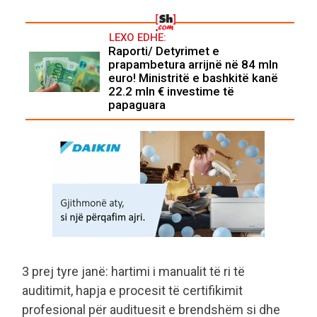
LEXO EDHE:
Raporti/ Detyrimet e
prapambetura arrijnë në 84 mln
euro! Ministritë e bashkitë kanë
22.2 mln € investime të
papaguara
3 prej tyre janë: hartimi i manualit të ri të
auditimit, hapja e procesit të certifikimit
profesional për audituesit e brendshëm si dhe