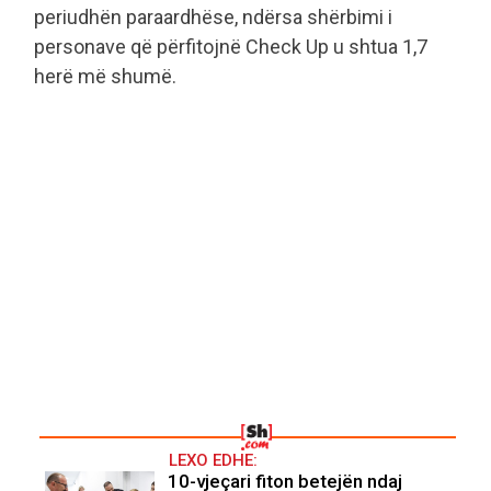
periudhën paraardhëse, ndërsa shërbimi i
personave që përfitojnë Check Up u shtua 1,7
herë më shumë.
LEXO EDHE:
10-vjeçari fiton betejën ndaj