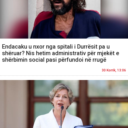
Endacaku u nxor nga spitali i Durrësit pa u
shëruar? Nis hetim administrativ për mjekët e
shërbimin social pasi përfundoi në rrugë
30 Korrik, 13:06