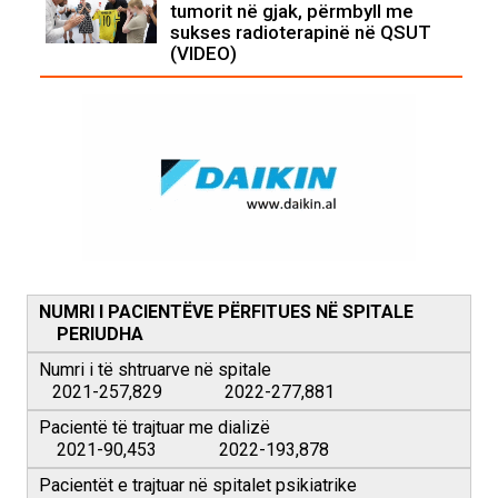
tumorit në gjak, përmbyll me
sukses radioterapinë në QSUT
(VIDEO)
NUMRI I PACIENTËVE PËRFITUES NË SPITALE
PERIUDHA
Numri i të shtruarve në spitale
2021-257,829 2022-277,881
Pacientë të trajtuar me dializë
2021-90,453 2022-193,878
Pacientët e trajtuar në spitalet psikiatrike