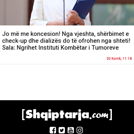
Jo më me koncesion! Nga vjeshta, shërbimet e
check-up dhe dializës do të ofrohen nga shteti!
Sala: Ngrihet Instituti Kombëtar i Tumoreve
30 Korrik, 11:18