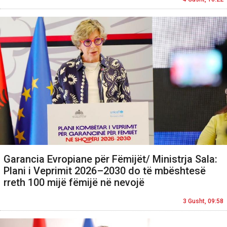
Garancia Evropiane për Fëmijët/ Ministrja Sala:
Plani i Veprimit 2026–2030 do të mbështesë
rreth 100 mijë fëmijë në nevojë
3 Gusht, 09:58