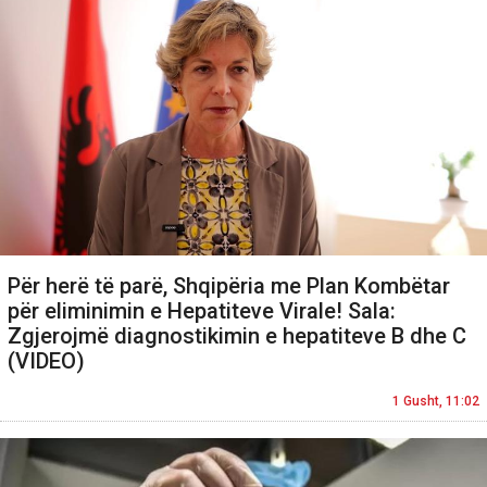
Për herë të parë, Shqipëria me Plan Kombëtar
për eliminimin e Hepatiteve Virale! Sala:
Zgjerojmë diagnostikimin e hepatiteve B dhe C
(VIDEO)
1 Gusht, 11:02