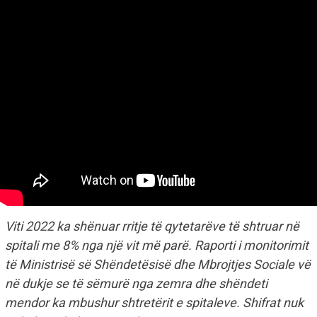
Viti 2022 ka shënuar rritje të qytetarëve të shtruar në
spitali me 8% nga një vit më parë. Raporti i monitorimit
të Ministrisë së Shëndetësisë dhe Mbrojtjes Sociale vë
në dukje se të sëmurë nga zemra dhe shëndeti
mendor ka mbushur shtretërit e spitaleve. Shifrat nuk