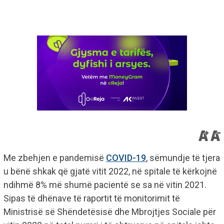
Me zbehjen e pandemisë
COVID-19
, sëmundje të tjera
u bënë shkak që gjatë vitit 2022, në spitale të kërkojnë
ndihmë 8% më shumë pacientë se sa në vitin 2021.
Sipas të dhënave të raportit të monitorimit të
Ministrisë së Shëndetësisë dhe Mbrojtjes Sociale për