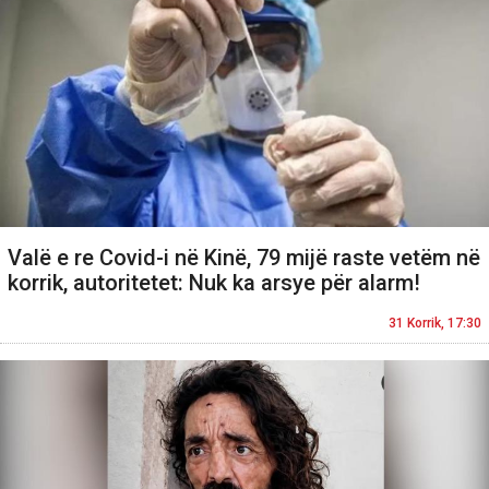
Valë e re Covid-i në Kinë, 79 mijë raste vetëm në
korrik, autoritetet: Nuk ka arsye për alarm!
31 Korrik, 17:30