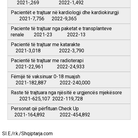
2021-,269 2022-1,492
Pacientët e trajtuar në kardiologji dhe kardiokirurgji
2021-7,756 2022-9,365
Paciente të trajtuar nga paketat e transplanteve
renale 2021-23 2022-13
Pacientë të trajtuar me katarakte
2021-3,018 2022-3,790
Pacientë të trajtuar me radioterapi
2021-22,961 2022-24,933
Fëmijë të vaksinuar 0-18 muajsh
2021-182,887 2022-240,000
Raste të trajtuara nga njësitë e urgjencës mjekësore
2021-625,107 2022-119,728
Personat që përfituan Check Up
2021-164,892 2022-454,892
SI.E./r.k./Shqiptarja.com