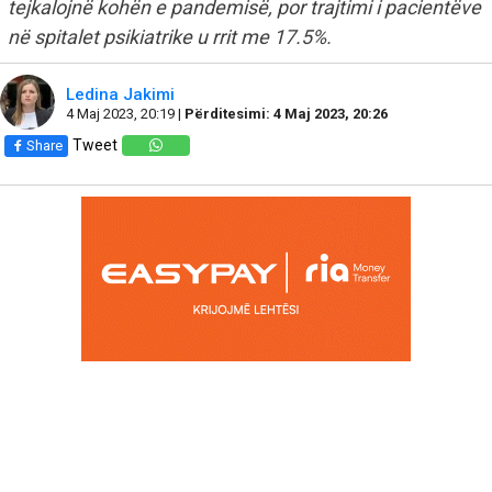
tejkalojnë kohën e pandemisë, por trajtimi i pacientëve
në spitalet psikiatrike u rrit me 17.5%.
Ledina Jakimi
4 Maj 2023, 20:19 |
Përditesimi: 4 Maj 2023, 20:26
Tweet
Share