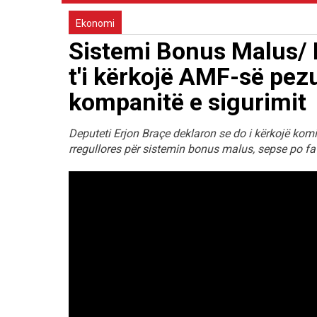
Ekonomi
Sistemi Bonus Malus/ 
t'i kërkojë AMF-së pezu
kompanitë e sigurimit
Deputeti Erjon Braçe deklaron se do i kërkojë komi
rregullores për sistemin bonus malus, sepse po fa