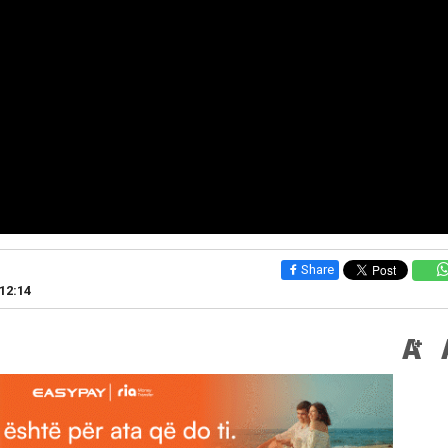
Share
12:14