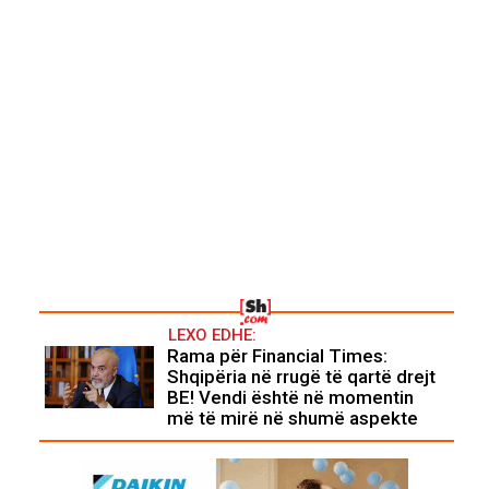
LEXO EDHE:
Rama për Financial Times:
Shqipëria në rrugë të qartë drejt
BE! Vendi është në momentin
më të mirë në shumë aspekte