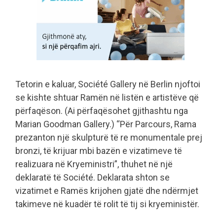
Tetorin e kaluar, Société Gallery në Berlin njoftoi
se kishte shtuar Ramën në listën e artistëve që
përfaqëson. (Ai përfaqësohet gjithashtu nga
Marian Goodman Gallery.) “Për Parcours, Rama
prezanton një skulpturë të re monumentale prej
bronzi, të krijuar mbi bazën e vizatimeve të
realizuara në Kryeministri”, thuhet në një
deklaratë të Société. Deklarata shton se
vizatimet e Ramës krijohen gjatë dhe ndërmjet
takimeve në kuadër të rolit të tij si kryeministër.