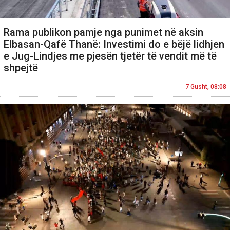
Rama publikon pamje nga punimet në aksin
Elbasan-Qafë Thanë: Investimi do e bëjë lidhjen
e Jug-Lindjes me pjesën tjetër të vendit më të
shpejtë
7 Gusht, 08:08