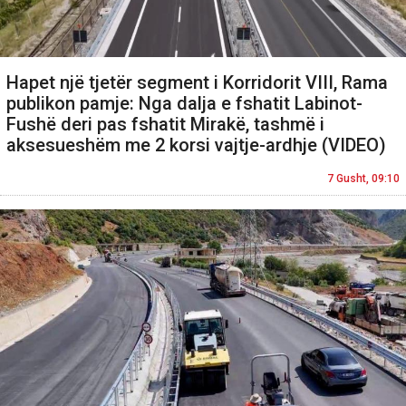
Hapet një tjetër segment i Korridorit VIII, Rama
publikon pamje: Nga dalja e fshatit Labinot-
Fushë deri pas fshatit Mirakë, tashmë i
aksesueshëm me 2 korsi vajtje-ardhje (VIDEO)
7 Gusht, 09:10