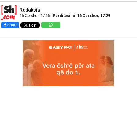
Redaksia
16 Qershor, 17:16 |
Përditesimi: 16 Qershor, 17:29
Share