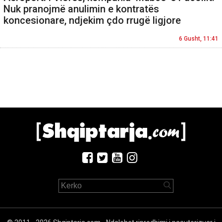
Nuk pranojmë anulimin e kontratës
koncesionare, ndjekim çdo rrugë ligjore
6 Gusht, 11:41