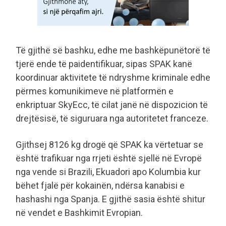
Të gjithë së bashku, edhe me bashkëpunëtorë të
tjerë ende të paidentifikuar, sipas SPAK kanë
koordinuar aktivitete të ndryshme kriminale edhe
përmes komunikimeve në platformën e
enkriptuar SkyEcc, të cilat janë në dispozicion të
drejtësisë, të siguruara nga autoritetet franceze.
Gjithsej 8126 kg drogë që SPAK ka vërtetuar se
është trafikuar nga rrjeti është sjellë në Evropë
nga vende si Brazili, Ekuadori apo Kolumbia kur
bëhet fjalë për kokainën, ndërsa kanabisi e
hashashi nga Spanja. E gjithë sasia është shitur
në vendet e Bashkimit Evropian.