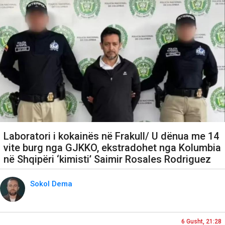
Laboratori i kokainës në Frakull/ U dënua me 14
vite burg nga GJKKO, ekstradohet nga Kolumbia
në Shqipëri ‘kimisti’ Saimir Rosales Rodriguez
Sokol Dema
6 Gusht, 21:28