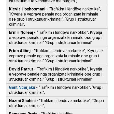
ekzekutimit të vendimeve me burgim”,
Klevis Hoxhosmani
- “Trafikim i lëndëve narkotike”,
“Kryerje e veprave penale nga organizata kriminale
ose grup i strukturuar kriminal”, “Grup i strukturuar
kriminal”,
Ermir Ndreaj
- “Trafikim i lëndëve narkotike”, Kryerja
e veprave penale nga organizata kriminale ose grup i
strukturuar kriminal” “Grup i strukturuar kriminal”
Erion Alibej
- “Trafikim i lëndëve narkotike”, Kryerja e
veprave penale nga organizata kriminale ose grup i
strukturuar kriminal” “Grup i strukturuar kriminal”
Devid Patrut
- “Trafikim i lëndëve narkotike”, Kryerja
e veprave penale nga organizata kriminale ose grup i
strukturuar kriminal” “Grup i strukturuar kriminal”
Gent Nderjaku
- “Trafikim i lëndëve narkotike”, “Grup i
strukturuar kriminal”,
Nazmi Shahini
- “Trafikim i lëndëve narkotike”, “Grup i
strukturuar kriminal”,
Ramazan Rraja
- “Trafikim i lëndëve