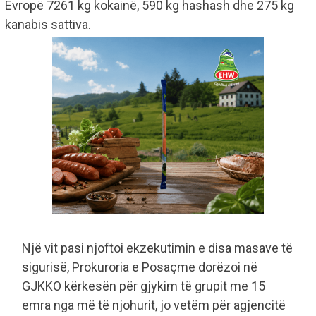
Evropë 7261 kg kokainë, 590 kg hashash dhe 275 kg
kanabis sattiva.
Një vit pasi njoftoi ekzekutimin e disa masave të
sigurisë, Prokuroria e Posaçme dorëzoi në
GJKKO kërkesën për gjykim të grupit me 15
emra nga më të njohurit, jo vetëm për agjencitë