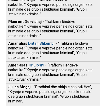
narkotike”,“Kryerje e veprave penale nga organizata
kriminale ose grup i strukturuar kriminal”, “Grup i
strukturuar kriminal”
Plaurent Dervishaj
- “Trafikim i lëndëve
narkotike”,“Kryerje e veprave penale nga organizata
kriminale ose grup i strukturuar kriminal”, “Grup i
strukturuar kriminal”
Amar alias
Dritan Shkëmbi
- “Trafikim i lëndëve
narkotike”,“Kryerje e veprave penale nga organizata
kriminale ose grup i strukturuar kriminal”, “Grup i
strukturuar kriminal”
Amer alias
Ilir Lloshi
- “Trafikim i lëndëve
narkotike”,“Kryerje e veprave penale nga organizata
kriminale ose grup i strukturuar kriminal”, “Grup i
strukturuar kriminal”
Julian Meçaj
- “Prodhimi dhe shitja e narkotikëve”,
“Kryerje e veprave penale nga organizata kriminale
ose grup i strukturuar kriminal”, “Grup i strukturuar
kriminal”,