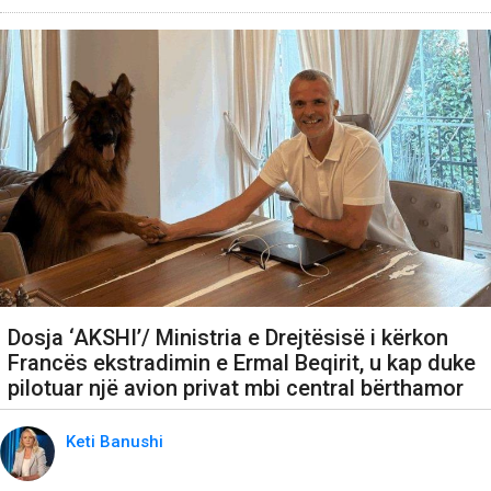
Dosja ‘AKSHI’/ Ministria e Drejtësisë i kërkon
Francës ekstradimin e Ermal Beqirit, u kap duke
pilotuar një avion privat mbi central bërthamor
Keti Banushi