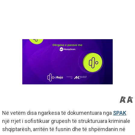
Në vetëm disa ngarkesa të dokumentuara nga
SPAK
një rrjet i sofistikuar grupesh të strukturuara kriminale
shqiptarësh, arritën të fusnin dhe të shpërndanin në