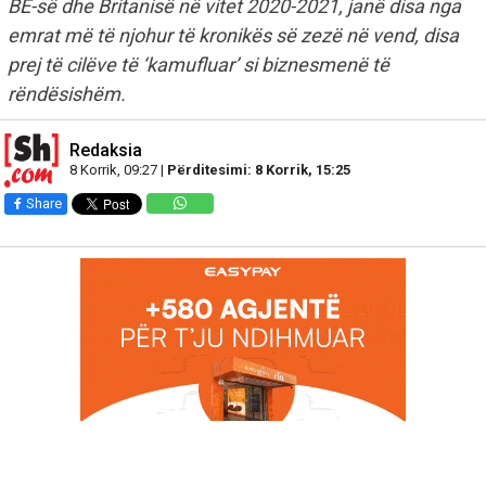
BE-së dhe Britanisë në vitet 2020-2021, janë disa nga
emrat më të njohur të kronikës së zezë në vend, disa
prej të cilëve të ‘kamufluar’ si biznesmenë të
rëndësishëm.
Redaksia
8 Korrik, 09:27 |
Përditesimi: 8 Korrik, 15:25
Share