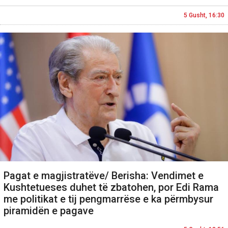
5 Gusht, 16:30
Pagat e magjistratëve/ Berisha: Vendimet e
Kushtetueses duhet të zbatohen, por Edi Rama
me politikat e tij pengmarrëse e ka përmbysur
piramidën e pagave