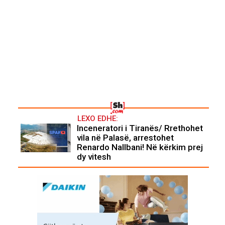
LEXO EDHE:
Inceneratori i Tiranës/ Rrethohet
vila në Palasë, arrestohet
Renardo Nallbani! Në kërkim prej
dy vitesh