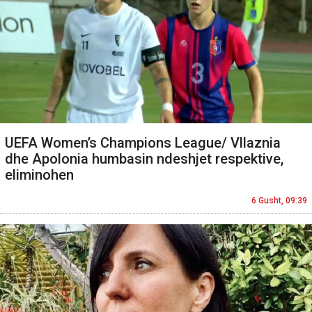
UEFA Women’s Champions League/ Vllaznia
dhe Apolonia humbasin ndeshjet respektive,
eliminohen
6 Gusht, 09:39