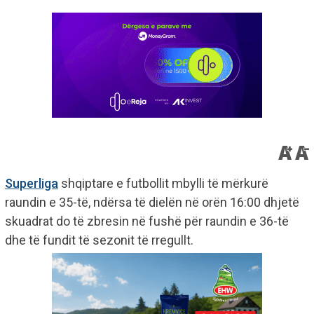
Superliga
shqiptare e futbollit mbylli të mërkurë
raundin e 35-të, ndërsa të dielën në orën 16:00 dhjetë
skuadrat do të zbresin në fushë për raundin e 36-të
dhe të fundit të sezonit të rregullt.