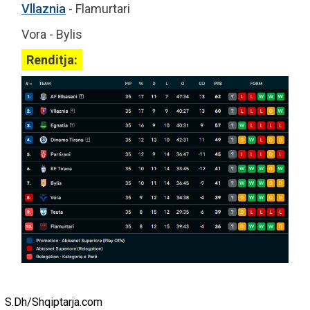
Vllaznia
- Flamurtari
Vora - Bylis
Renditja:
S.Dh/Shqiptarja.com