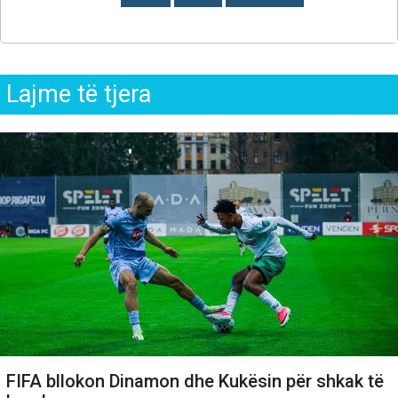
Lajme të tjera
FIFA bllokon Dinamon dhe Kukësin për shkak të