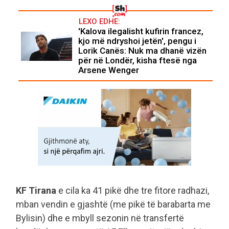
LEXO EDHE:
'Kalova ilegalisht kufirin francez,
kjo më ndryshoi jetën', pengu i
Lorik Canës: Nuk ma dhanë vizën
për në Londër, kisha ftesë nga
Arsene Wenger
KF Tirana
e cila ka 41 pikë dhe tre fitore radhazi,
mban vendin e gjashtë (me pikë të barabarta me
Bylisin) dhe e mbyll sezonin në transfertë