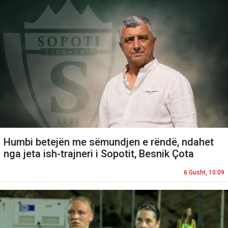
Humbi betejën me sëmundjen e rëndë, ndahet
nga jeta ish-trajneri i Sopotit, Besnik Çota
6 Gusht, 10:09