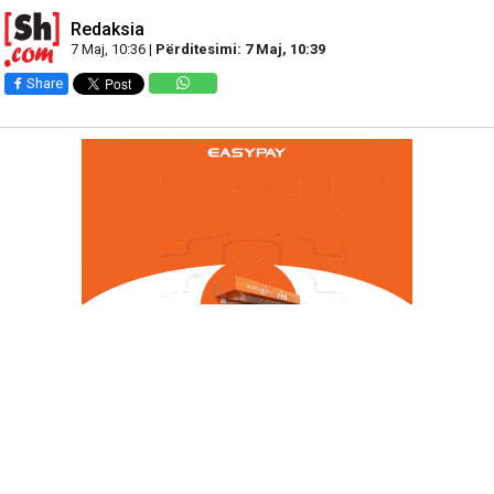
Redaksia
7 Maj, 10:36 |
Përditesimi: 7 Maj, 10:39
Share