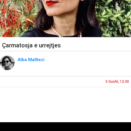
Çarmatosja e urrejtjes
Alba Malltezi
5 Gusht, 12:30