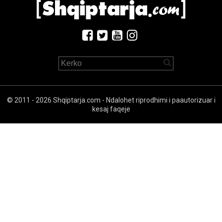
© 2011 - 2026 Shqiptarja.com - Ndalohet riprodhimi i paautorizuar i
kesaj faqeje