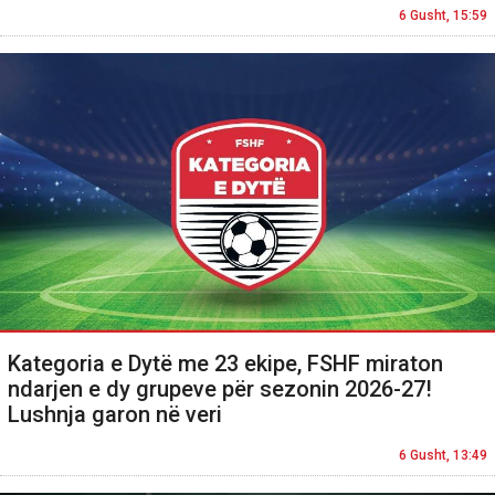
6 Gusht, 15:59
Kategoria e Dytë me 23 ekipe, FSHF miraton
ndarjen e dy grupeve për sezonin 2026-27!
Lushnja garon në veri
6 Gusht, 13:49