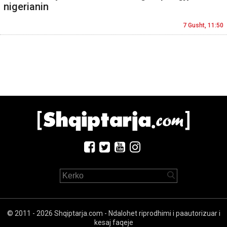
nigerianin
7 Gusht, 11:50
© 2011 - 2026 Shqiptarja.com - Ndalohet riprodhimi i paautorizuar i
kesaj faqeje