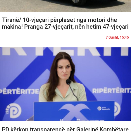
Tiranë/ 10-vjeçari përplaset nga motori dhe
makina! Pranga 27-vjeçarit, nën hetim 47-vjeçari
7 Gusht, 15:45
PD kërkon transparencë për Galerinë Kombëtare