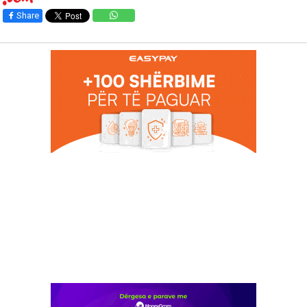
Share