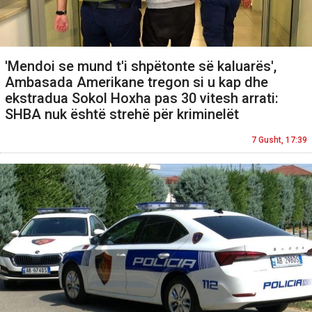
'Mendoi se mund t'i shpëtonte së kaluarës',
Ambasada Amerikane tregon si u kap dhe
ekstradua Sokol Hoxha pas 30 vitesh arrati:
SHBA nuk është strehë për kriminelët
7 Gusht, 17:39