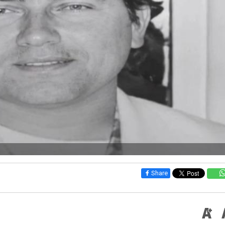
Share