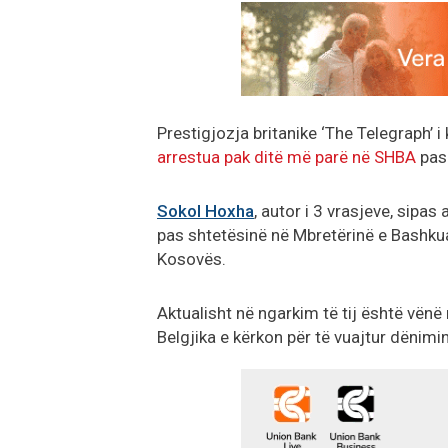
Prestigjozja britanike ‘The Telegraph’ i 
arrestua pak ditë më parë në SHBA
pas
Sokol Hoxha
, autor i 3 vrasjeve, sipas a
pas shtetësinë në Mbretërinë e Bashkuar
Kosovës.
Aktualisht në ngarkim të tij është vënë
Belgjika e kërkon për të vuajtur dënimin