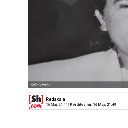
Sokol Hoxha
Redaksia
16 Maj, 21:44 |
Përditesimi: 16 Maj, 21:49