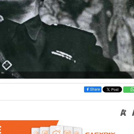
Share