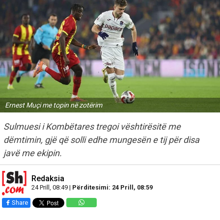
Ernest Muçi me topin në zotërim
Sulmuesi i Kombëtares tregoi vështirësitë me
dëmtimin, gjë që solli edhe mungesën e tij për disa
javë me ekipin.
Redaksia
24 Prill, 08:49 |
Përditesimi: 24 Prill, 08:59
Share