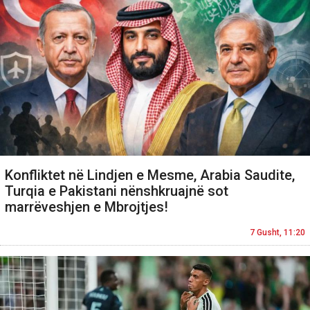
Konfliktet në Lindjen e Mesme, Arabia Saudite,
Turqia e Pakistani nënshkruajnë sot
marrëveshjen e Mbrojtjes!
7 Gusht, 11:20