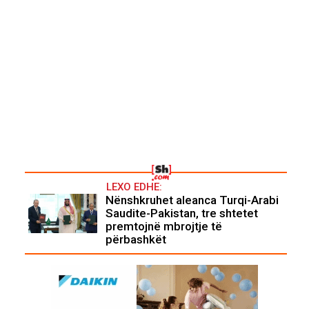
LEXO EDHE:
Nënshkruhet aleanca Turqi-Arabi
Saudite-Pakistan, tre shtetet
premtojnë mbrojtje të
përbashkët