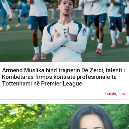
Armend Muslika bind trajnerin De Zerbi, talenti i
Kombëtares firmos kontratë profesionale te
Tottenhami në Premier League
7 Gusht, 11:51