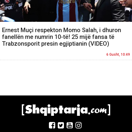
Ernest Muçi respekton Momo Salah, i dhuron
fanellën me numrin 10-të! 25 mijë fansa të
Trabzonsporit presin egjiptianin (VIDEO)
6 Gusht, 10:49