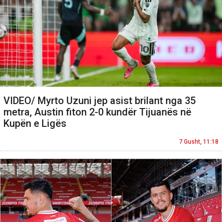
VIDEO/ Myrto Uzuni jep asist brilant nga 35
metra, Austin fiton 2-0 kundër Tijuanës në
Kupën e Ligës
7 Gusht, 11:18