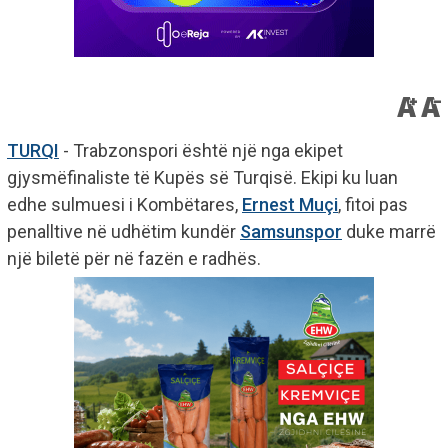
TURQI
- Trabzonspori është një nga ekipet
gjysmëfinaliste të Kupës së Turqisë. Ekipi ku luan
edhe sulmuesi i Kombëtares,
Ernest Muçi
, fitoi pas
penalltive në udhëtim kundër
Samsunspor
duke marrë
një biletë për në fazën e radhës.