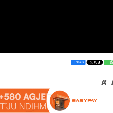
Share