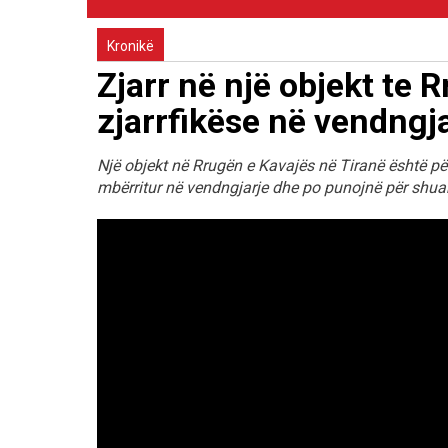
Kronikë
Zjarr në një objekt te 
zjarrfikëse në vendngj
Një objekt në Rrugën e Kavajës në Tiranë është për
mbërritur në vendngjarje dhe po punojnë për shuar