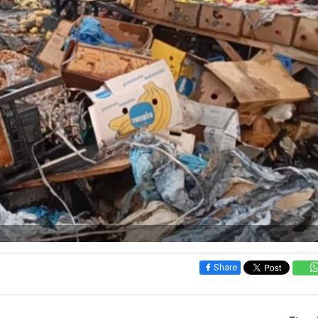
Share