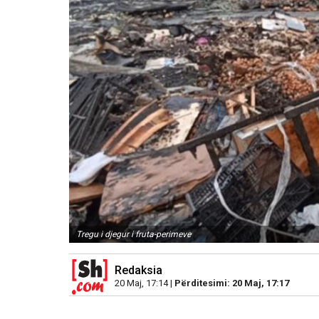
Tregu i djegur i fruta-perimeve
Redaksia
20 Maj, 17:14 |
Përditesimi: 20 Maj, 17:17