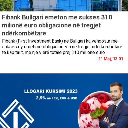
Fibank Bullgari emeton me sukses 310
milionë euro obligacione në tregjet
ndërkombëtare
Fibank (First Investment Bank) në Bullgari ka vendosur me
sukses dy emetime obligacionesh në tregjet ndërkombëtare
të kapitalit, me një vlerë totale prej 310 milionë euro.
21 Maj, 13:01