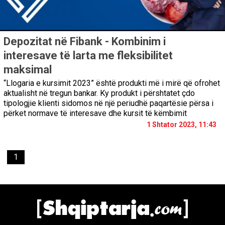
Depozitat në Fibank - Kombinim i
interesave të larta me fleksibilitet
maksimal
“Llogaria e kursimit 2023” është produkti më i mirë që ofrohet
aktualisht në tregun bankar. Ky produkt i përshtatet çdo
tipologjie klienti sidomos në një periudhë paqartësie përsa i
përket normave të interesave dhe kursit të këmbimit
1 Shtator 2023, 11:43
1