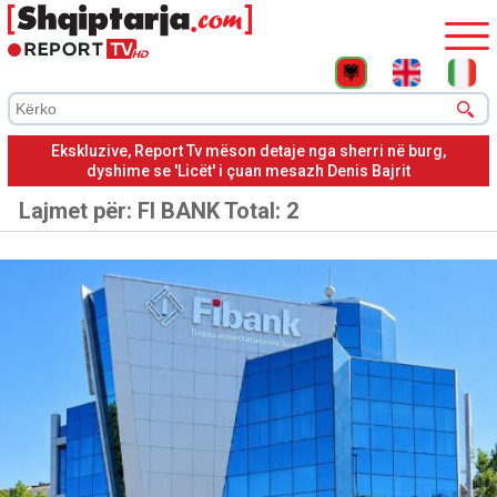
Ekskluzive, Report Tv mëson detaje nga sherri në burg,
dyshime se 'Licët' i çuan mesazh Denis Bajrit
Lajmet për:
FI BANK
Total: 2