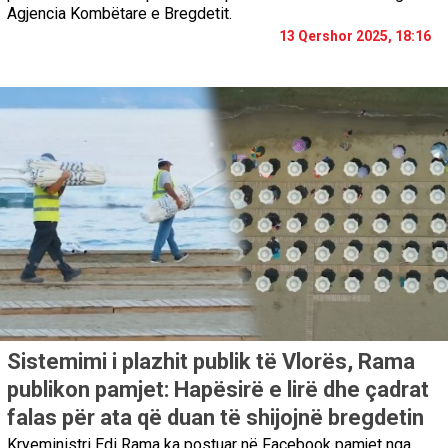
Agjencia Kombëtare e Bregdetit.
13 Qershor 2025, 18:16
Sistemimi i plazhit publik të Vlorës, Rama
publikon pamjet: Hapësirë e lirë dhe çadrat
falas për ata që duan të shijojnë bregdetin
Kryeministri Edi Rama ka postuar në Facebook pamjet nga