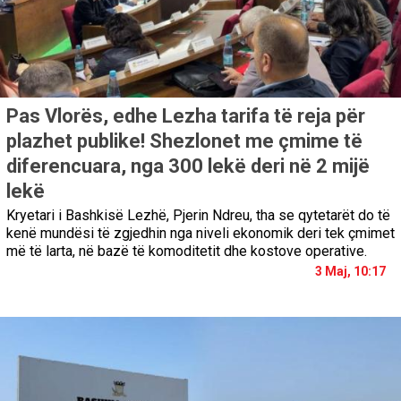
Pas Vlorës, edhe Lezha tarifa të reja për
plazhet publike! Shezlonet me çmime të
diferencuara, nga 300 lekë deri në 2 mijë
lekë
Kryetari i Bashkisë Lezhë, Pjerin Ndreu, tha se qytetarët do të
kenë mundësi të zgjedhin nga niveli ekonomik deri tek çmimet
më të larta, në bazë të komoditetit dhe kostove operative.
3 Maj, 10:17