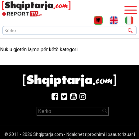
Nuk u gjetën lajme për këtë kategori
© 2011 - 2026 Shqiptarja.com - Ndalohet riprodhimi i paautorizuar i