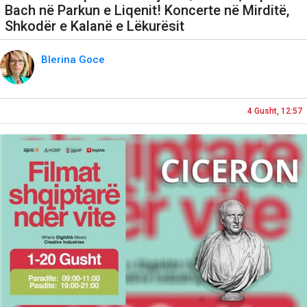
Bach në Parkun e Liqenit! Koncerte në Mirditë,
Shkodër e Kalanë e Lëkurësit
Blerina Goce
4 Gusht, 12:57