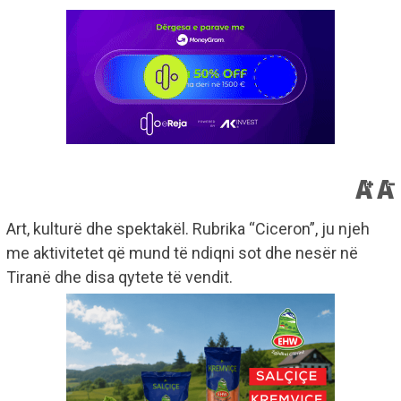
Art, kulturë dhe spektakël. Rubrika “Ciceron”, ju njeh
me aktivitetet që mund të ndiqni sot dhe nesër në
Tiranë dhe disa qytete të vendit.