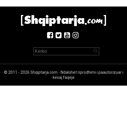
© 2011 - 2026 Shqiptarja.com - Ndalohet riprodhimi i paautorizuar i
kesaj faqeje