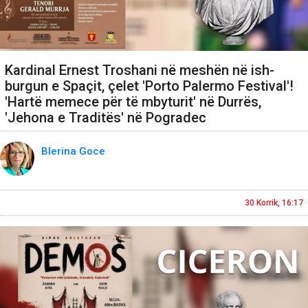
Kardinal Ernest Troshani në meshën në ish-
burgun e Spaçit, çelet 'Porto Palermo Festival'!
'Hartë memece për të mbyturit' në Durrës,
'Jehona e Traditës' në Pogradec
Blerina Goce
30 Korrik, 16:17