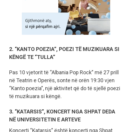
2. “KANTO POEZIA”, POEZI TË MUZIKUARA SI
KËNGË TE “TULLA”
Pas 10 vjetorit të “Albania Pop Rock” më 27 prill
në Teatrin e Operës, sonte në orën 19:30 vjen
“Kanto poezia”, një aktivitet që do të sjellë poezi
të muzikuara si këngë.
3. “KATARSIS”, KONCERT NGA SHPAT DEDA
NË UNIVERSITETIN E ARTEVE
Koncerti “Katarsis” është koncerti nga Shpat