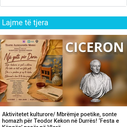
Lajme të tjera
Aktivitetet kulturore/ Mbrëmje poetike, sonte
homazh për Teodor Kekon në Durrës! ‘Festa e