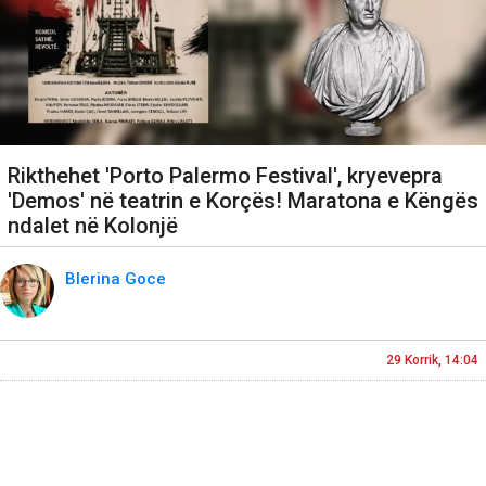
Rikthehet 'Porto Palermo Festival', kryevepra
'Demos' në teatrin e Korçës! Maratona e Këngës
ndalet në Kolonjë
Blerina Goce
29 Korrik, 14:04