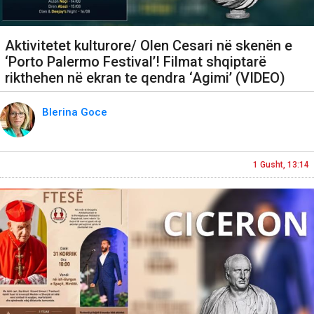
Aktivitetet kulturore/ Olen Cesari në skenën e
‘Porto Palermo Festival’! Filmat shqiptarë
rikthehen në ekran te qendra ‘Agimi’ (VIDEO)
Blerina Goce
1 Gusht, 13:14