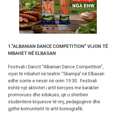
1.“ALBANIAN DANCE COMPETITION” VIJON TË
MBAHET NË ELBASAN
Festivali i Dancit “Albanian Dance Competition”,
vijon të mbahet në teatrin “Skampa” në Elbasan
edhe sonte e nesër në orën 19:30. Festivali
është një aktivitet i artit kërcyes me karakter
promovues dhe edukues, që u shërben
studentëve krijuesve të rinj, pedagogëve dhe
gjithë komunitetit të artit koreografik.