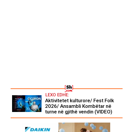
LEXO EDHE:
Aktivitetet kulturore/ Fest Folk
2026/ Ansambli Kombëtar në
turne në gjithë vendin (VIDEO)