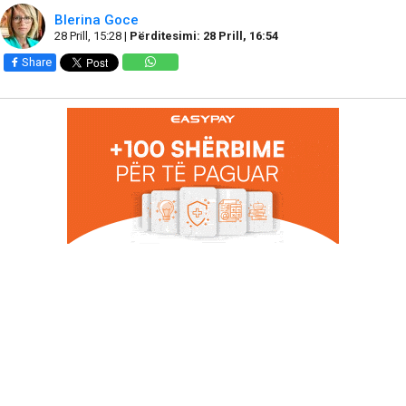
Blerina Goce
28 Prill, 15:28 |
Përditesimi: 28 Prill, 16:54
Share