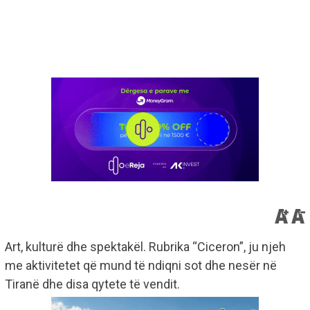
Art, kulturë dhe spektakël. Rubrika “Ciceron”, ju njeh
me aktivitetet që mund të ndiqni sot dhe nesër në
Tiranë dhe disa qytete të vendit.