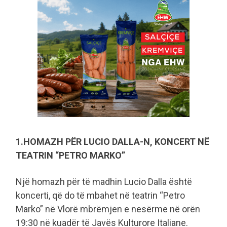
1.HOMAZH PËR LUCIO DALLA-N, KONCERT NË
TEATRIN “PETRO MARKO”
Një homazh për të madhin Lucio Dalla është
koncerti, që do të mbahet në teatrin “Petro
Marko” në Vlorë mbrëmjen e nesërme në orën
19:30 në kuadër të Javës Kulturore Italiane.