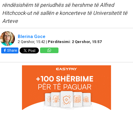
rëndësishëm të periudhës së hershme të Alfred
Hitchcock-ut në sallën e koncerteve të Universitetit të
Arteve
Blerina Goce
2 Qershor, 15:42 |
Përditesimi: 2 Qershor, 15:57
Share