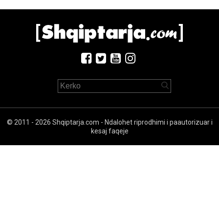
© 2011 - 2026 Shqiptarja.com - Ndalohet riprodhimi i paautorizuar i
kesaj faqeje