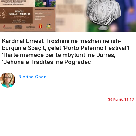
Kardinal Ernest Troshani në meshën në ish-
burgun e Spaçit, çelet 'Porto Palermo Festival'!
'Hartë memece për të mbyturit' në Durrës,
'Jehona e Traditës' në Pogradec
Blerina Goce
30 Korrik, 16:17