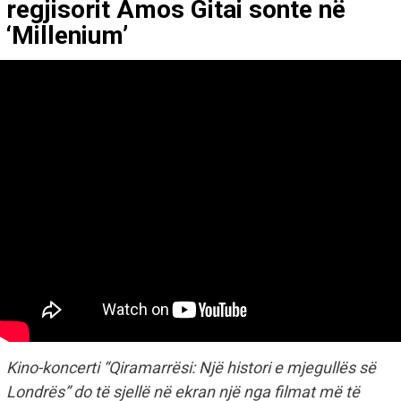
regjisorit Amos Gitai sonte në
‘Millenium’
Kino-koncerti “Qiramarrësi: Një histori e mjegullës së
Londrës” do të sjellë në ekran një nga filmat më të