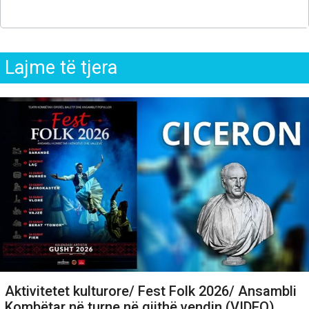
Lajme të tjera
Aktivitetet kulturore/ Fest Folk 2026/ Ansambli
Kombëtar në turne në gjithë vendin (VIDEO)