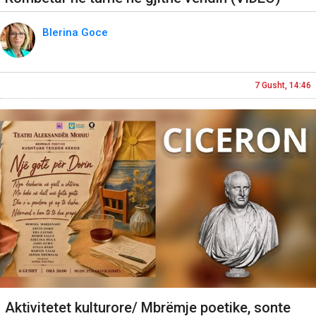
Blerina Goce
7 Gusht, 14:46
Aktivitetet kulturore/ Mbrëmje poetike, sonte