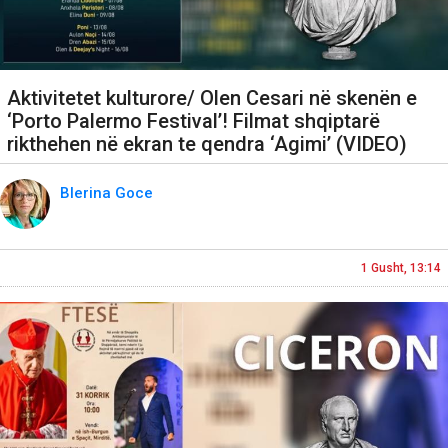
Aktivitetet kulturore/ Olen Cesari në skenën e
‘Porto Palermo Festival’! Filmat shqiptarë
rikthehen në ekran te qendra ‘Agimi’ (VIDEO)
Blerina Goce
1 Gusht, 13:14