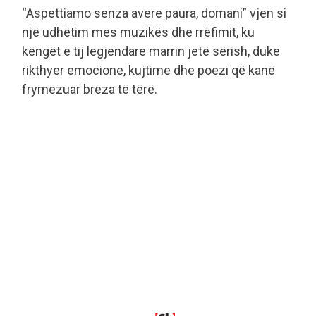
“Aspettiamo senza avere paura, domani” vjen si
një udhëtim mes muzikës dhe rrëfimit, ku
këngët e tij legjendare marrin jetë sërish, duke
rikthyer emocione, kujtime dhe poezi që kanë
frymëzuar breza të tërë.