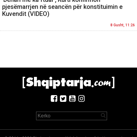
pjesëmarrjen në seancën për konstituimin e
Kuvendit (VIDEO)
8 Gusht, 11:26