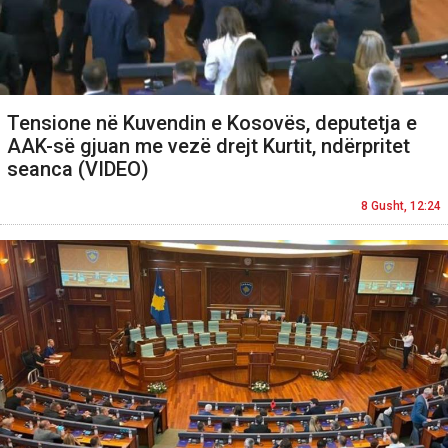
Tensione në Kuvendin e Kosovës, deputetja e
AAK-së gjuan me vezë drejt Kurtit, ndërpritet
seanca (VIDEO)
8 Gusht, 12:24