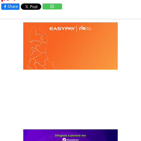
Share