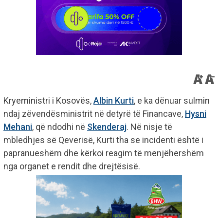
Kryeministri i Kosovës,
Albin Kurti
, e ka dënuar sulmin
ndaj zëvendësministrit në detyrë të Financave,
Hysni
Mehani
, që ndodhi në
Skenderaj
. Në nisje të
mbledhjes së Qeverisë, Kurti tha se incidenti është i
papranueshëm dhe kërkoi reagim të menjëhershëm
nga organet e rendit dhe drejtësisë.