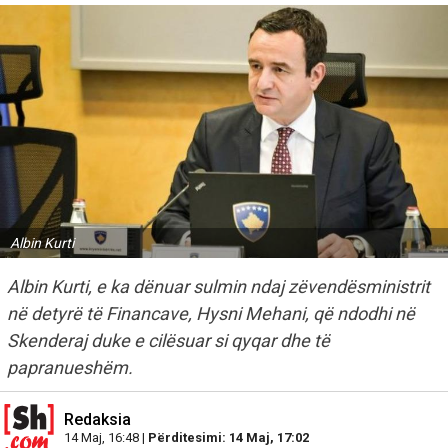
Albin Kurti
Albin Kurti, e ka dënuar sulmin ndaj zëvendësministrit
në detyrë të Financave, Hysni Mehani, që ndodhi në
Skenderaj duke e cilësuar si qyqar dhe të
papranueshëm.
Redaksia
14 Maj, 16:48 |
Përditesimi: 14 Maj, 17:02