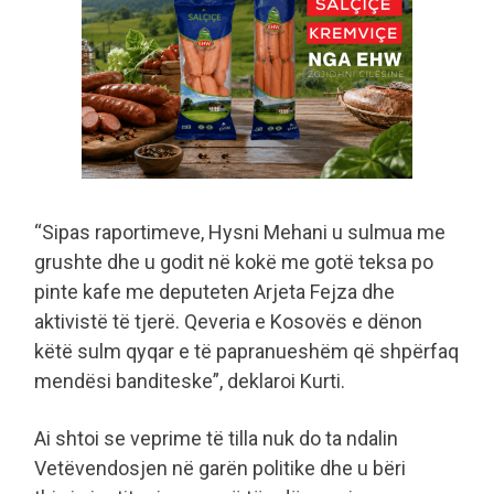
“Sipas raportimeve, Hysni Mehani u sulmua me
grushte dhe u godit në kokë me gotë teksa po
pinte kafe me deputeten Arjeta Fejza dhe
aktivistë të tjerë. Qeveria e Kosovës e dënon
këtë sulm qyqar e të papranueshëm që shpërfaq
mendësi banditeske”, deklaroi Kurti.
Ai shtoi se veprime të tilla nuk do ta ndalin
Vetëvendosjen në garën politike dhe u bëri