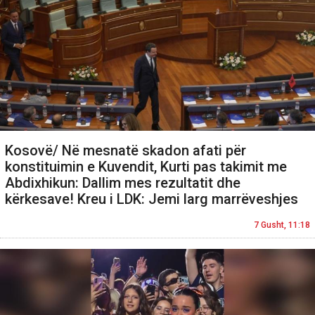
Kosovë/ Në mesnatë skadon afati për
konstituimin e Kuvendit, Kurti pas takimit me
Abdixhikun: Dallim mes rezultatit dhe
kërkesave! Kreu i LDK: Jemi larg marrëveshjes
7 Gusht, 11:18