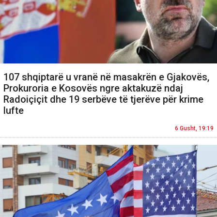
107 shqiptarë u vranë në masakrën e Gjakovës,
Prokuroria e Kosovës ngre aktakuzë ndaj
Radoiçiçit dhe 19 serbëve të tjerëve për krime
lufte
6 Gusht, 19:19