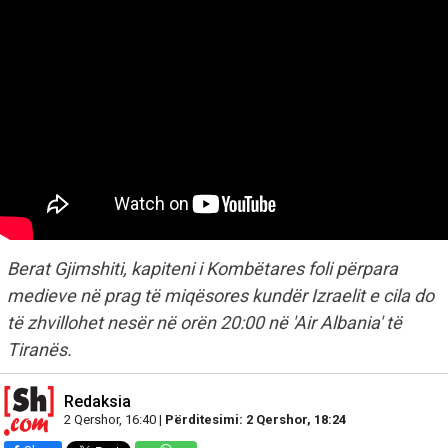
Berat Gjimshiti, kapiteni i Kombëtares foli përpara
medieve në prag të miqësores kundër Izraelit e cila do
të zhvillohet nesër në orën 20:00 në 'Air Albania' të
Tiranës.
Redaksia
2 Qershor, 16:40 |
Përditesimi: 2 Qershor, 18:24