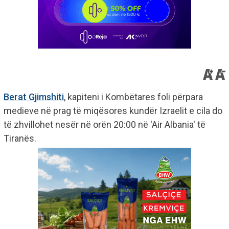
Berat Gjimshiti
, kapiteni i Kombëtares foli përpara
medieve në prag të miqësores kundër Izraelit e cila do
të zhvillohet nesër në orën 20:00 në 'Air Albania' të
Tiranës.