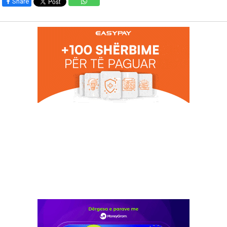
Share