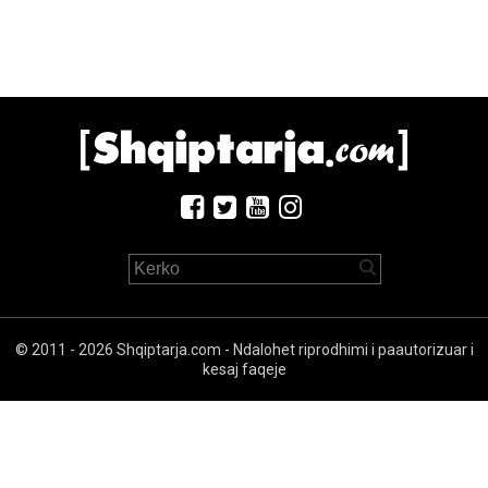
© 2011 - 2026 Shqiptarja.com - Ndalohet riprodhimi i paautorizuar i
kesaj faqeje