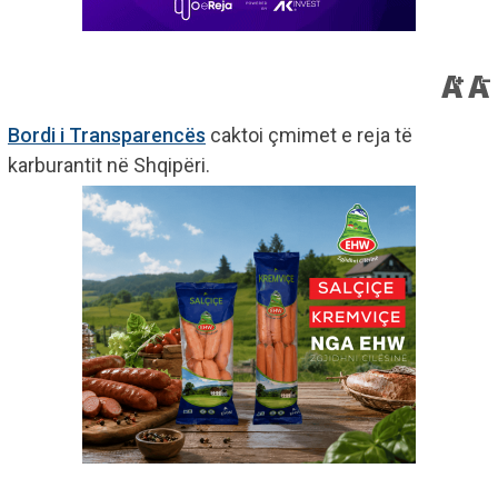
Bordi i Transparencës
caktoi çmimet e reja të
karburantit në Shqipëri.