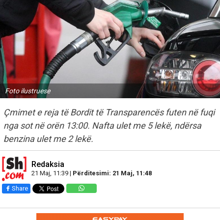
Foto ilustruese
Çmimet e reja të Bordit të Transparencës futen në fuqi
nga sot në orën 13:00. Nafta ulet me 5 lekë, ndërsa
benzina ulet me 2 lekë.
Redaksia
21 Maj, 11:39 |
Përditesimi: 21 Maj, 11:48
Share