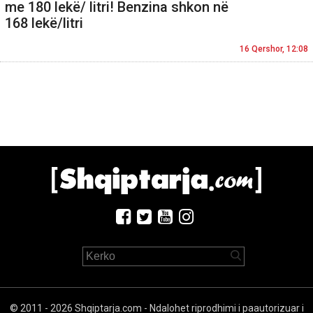
me 180 lekë/ litri! Benzina shkon në
168 lekë/litri
16 Qershor, 12:08
© 2011 - 2026 Shqiptarja.com - Ndalohet riprodhimi i paautorizuar i