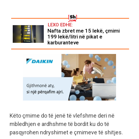
LEXO EDHE:
Nafta zbret me 15 lekë, çmimi
199 lekë/litri në pikat e
karburanteve
Këto çmime do të jenë të vlefshme deri në
mbledhjen e ardhshme të bordit ku do të
pasqyrohen ndryshimet e çmimeve të shitjes.