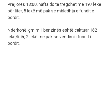
Prej orës 13:00, nafta do të tregohet me 197 lekë
për litër, 5 lekë më pak se mbledhja e fundit e
bordit.
Ndërkohë, çmimi i benzinës është caktuar 182
lekë/litër, 2 lekë më pak se vendimi i fundit i
bordit.