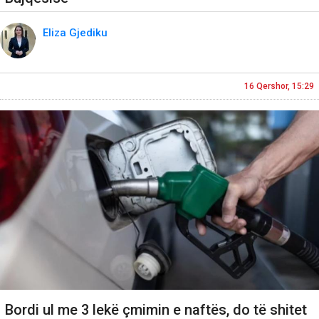
Eliza Gjediku
16 Qershor, 15:29
Bordi ul me 3 lekë çmimin e naftës, do të shitet