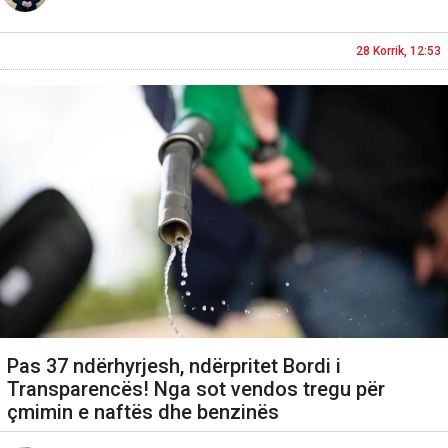
28 Korrik, 12:53
Pas 37 ndërhyrjesh, ndërpritet Bordi i
Transparencës! Nga sot vendos tregu për
çmimin e naftës dhe benzinës