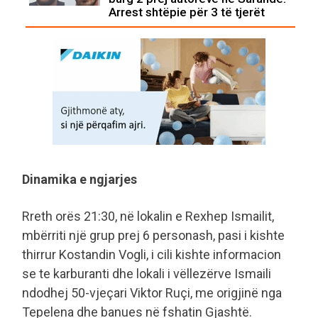
Arrest shtëpie për 3 të tjerët
Dinamika e ngjarjes
Rreth orës 21:30, në lokalin e Rexhep Ismailit,
mbërriti një grup prej 6 personash, pasi i kishte
thirrur Kostandin Vogli, i cili kishte informacion
se te karburanti dhe lokali i vëllezërve Ismaili
ndodhej 50-vjeçari Viktor Ruçi, me origjinë nga
Tepelena dhe banues në fshatin Gjashtë.