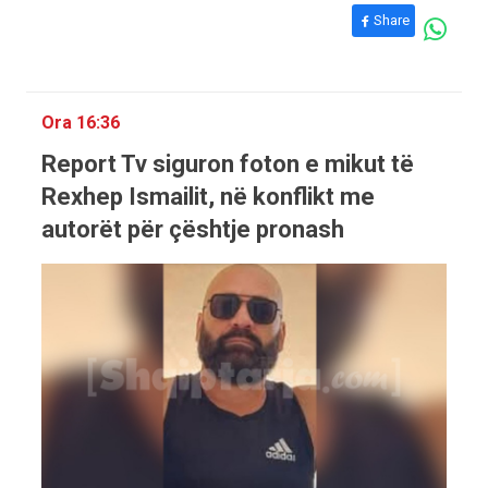
Share
Ora 16:36
Report Tv siguron foton e mikut të
Rexhep Ismailit, në konflikt me
autorët për çështje pronash