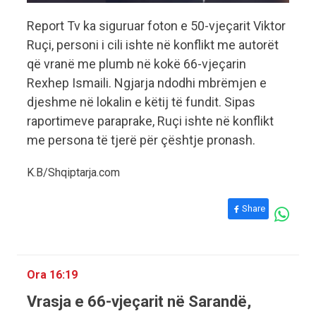
Report Tv ka siguruar foton e 50-vjeçarit Viktor
Ruçi, personi i cili ishte në konflikt me autorët
që vranë me plumb në kokë 66-vjeçarin
Rexhep Ismaili. Ngjarja ndodhi mbrëmjen e
djeshme në lokalin e këtij të fundit. Sipas
raportimeve paraprake, Ruçi ishte në konflikt
me persona të tjerë për çështje pronash.
K.B/Shqiptarja.com
Share
Ora 16:19
Vrasja e 66-vjeçarit në Sarandë,