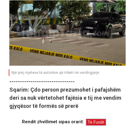
Një prej mjeteve të autorëve që mbeti në vendngjarje
-------------------------------
Sqarim: Çdo person prezumohet i pafajshëm
deri sa nuk vërtetohet fajësia e tij me vendim
gjyqësor të formës së prerë
Rendit zhvillimet sipas orarit: