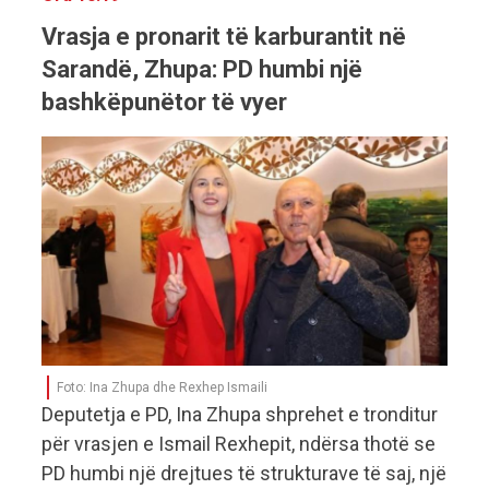
Vrasja e pronarit të karburantit në
Sarandë, Zhupa: PD humbi një
bashkëpunëtor të vyer
Foto: Ina Zhupa dhe Rexhep Ismaili
Deputetja e PD, Ina Zhupa shprehet e tronditur
për vrasjen e Ismail Rexhepit, ndërsa thotë se
PD humbi një drejtues të strukturave të saj, një