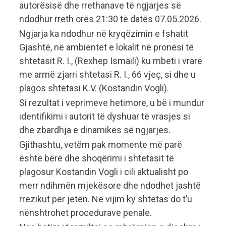
autorësisë dhe rrethanave të ngjarjes së
ndodhur rreth orës 21:30 të datës 07.05.2026.
Ngjarja ka ndodhur në kryqëzimin e fshatit
Gjashtë, në ambientet e lokalit në pronësi të
shtetasit R. I., (Rexhep Ismaili) ku mbeti i vrarë
me armë zjarri shtetasi R. I., 66 vjeç, si dhe u
plagos shtetasi K.V. (Kostandin Vogli).
Si rezultat i veprimeve hetimore, u bë i mundur
identifikimi i autorit të dyshuar të vrasjes si
dhe zbardhja e dinamikës së ngjarjes.
Gjithashtu, vetëm pak momente më parë
është bërë dhe shoqërimi i shtetasit të
plagosur Kostandin Vogli i cili aktualisht po
merr ndihmën mjekësore dhe ndodhet jashtë
rrezikut për jetën. Në vijim ky shtetas do t’u
nënshtrohet procedurave penale.