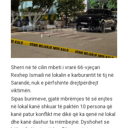
Sherri në të cilin mbeti i vrarë 66-vjeçari
Rexhep Ismaili në lokalin e karburantit të tij në
Sarandë, nuk e përfshinte drejtpërdrejt
viktimën.
Sipas burimeve, gjatë mbrëmjes të së enjtes
në lokal kanë shkuar të paktën 10 persona që
kanë patur konflikt me dikë që ka qenë në lokal
dhe kanë dashur ta rrëmbejnë. Dyshohet se