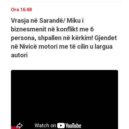
Ora 16:48
Vrasja në Sarandë/ Miku i
biznesmenit në konflikt me 6
persona, shpallen në kërkim! Gjendet
në Nivicë motori me të cilin u largua
autori