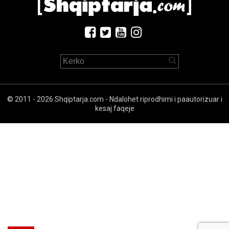
© 2011 - 2026 Shqiptarja.com - Ndalohet riprodhimi i paautorizuar i
kesaj faqeje