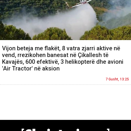
Vijon beteja me flakët, 8 vatra zjarri aktive në
vend, rrezikohen banesat në Çikallesh të
Kavajës, 600 efektivë, 3 helikopterë dhe avioni
'Air Tractor' në aksion
7 Gusht, 13:25