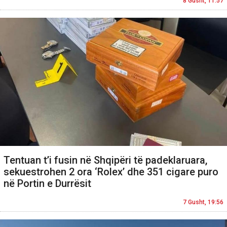
8 Gusht, 11:57
Tentuan t’i fusin në Shqipëri të padeklaruara,
sekuestrohen 2 ora ‘Rolex’ dhe 351 cigare puro
në Portin e Durrësit
7 Gusht, 19:56