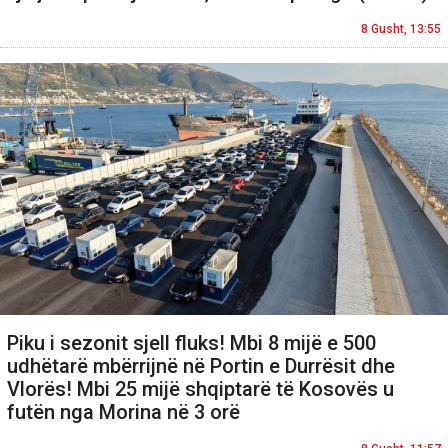
8 Gusht, 13:55
Piku i sezonit sjell fluks! Mbi 8 mijë e 500
udhëtarë mbërrijnë në Portin e Durrësit dhe
Vlorës! Mbi 25 mijë shqiptarë të Kosovës u
futën nga Morina në 3 orë