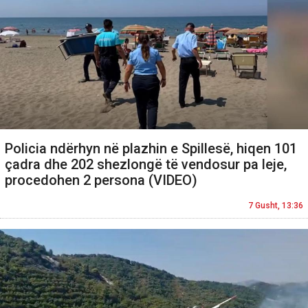
Policia ndërhyn në plazhin e Spillesë, hiqen 101
çadra dhe 202 shezlongë të vendosur pa leje,
procedohen 2 persona (VIDEO)
7 Gusht, 13:36