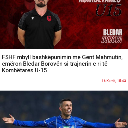
FSHF mbyll bashkëpunimin me Gent Mahmutin,
emëron Bledar Borovën si trajnerin e ri të
Kombëtares U-15
16 Korrik, 15:43