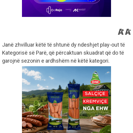
Janë zhvilluar këtë të shtunë dy ndeshjet play-out të
Kategorisë së Parë, që përcaktuan skuadrat që do të
garojnë sezonin e ardhshëm në këtë kategori.