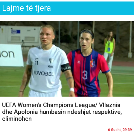
Lajme të tjera
UEFA Women’s Champions League/ Vllaznia
dhe Apolonia humbasin ndeshjet respektive,
eliminohen
6 Gusht, 09:39