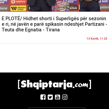
E PLOTË/ Hidhet shorti i Superligës për sezonin
e ri, në javën e parë spikasin ndeshjet Partizani -
Teuta dhe Egnatia - Tirana
13 Korrik, 11:25