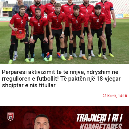
Përparësi aktivizimit të të rinjve, ndryshim në
rregulloren e futbollit! Të paktën një 18-vjeçar
shqiptar e nis titullar
23 Korrik, 14:18