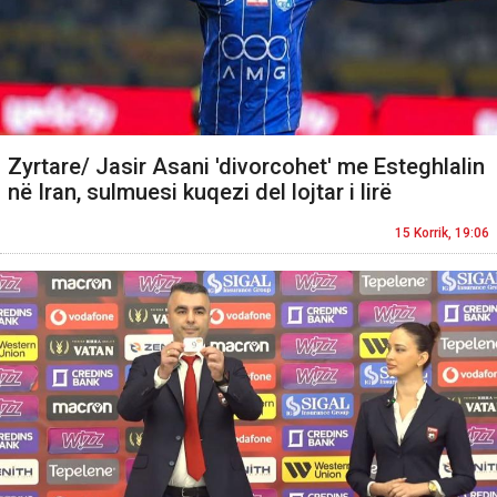
Zyrtare/ Jasir Asani 'divorcohet' me Esteghlalin
në Iran, sulmuesi kuqezi del lojtar i lirë
15 Korrik, 19:06