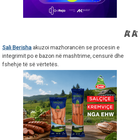
Sali Berisha
akuzoi mazhorancën se procesin e
integrimit po e bazon në mashtrime, censurë dhe
fshehje të së vërtetës.