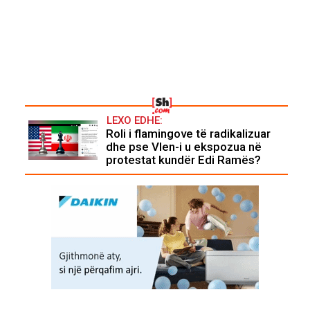
LEXO EDHE:
Roli i flamingove të radikalizuar
dhe pse Vlen-i u ekspozua në
protestat kundër Edi Ramës?