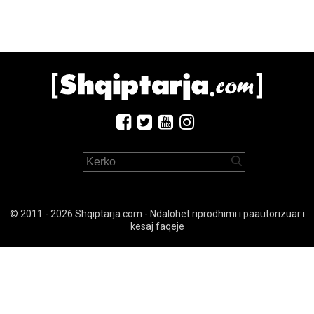
© 2011 - 2026 Shqiptarja.com - Ndalohet riprodhimi i paautorizuar i
kesaj faqeje