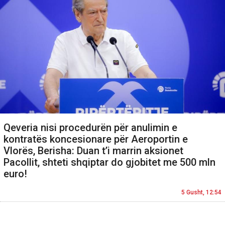
Qeveria nisi procedurën për anulimin e
kontratës koncesionare për Aeroportin e
Vlorës, Berisha: Duan t’i marrin aksionet
Pacollit, shteti shqiptar do gjobitet me 500 mln
euro!
5 Gusht, 12:54