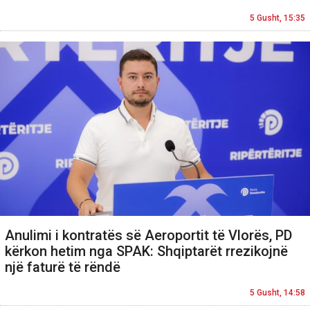
5 Gusht, 15:35
Anulimi i kontratës së Aeroportit të Vlorës, PD
kërkon hetim nga SPAK: Shqiptarët rrezikojnë
një faturë të rëndë
5 Gusht, 14:58