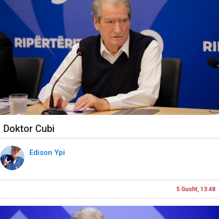
Doktor Cubi
Edison Ypi
5 Gusht, 13:48