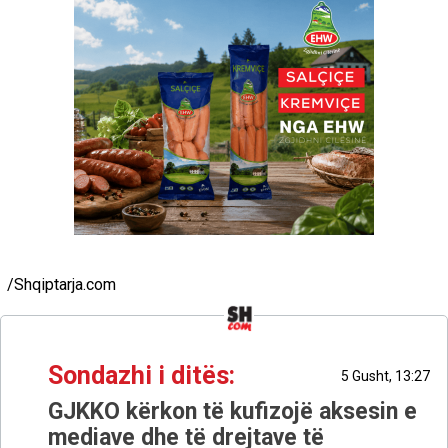
/Shqiptarja.com
Sondazhi i ditës:
5 Gusht, 13:27
GJKKO kërkon të kufizojë aksesin e
mediave dhe të drejtave të