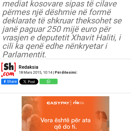
mediat kosovare sipas të cilave
përmes një dëshmie në formë
deklarate të shkruar theksohet se
janë paguar 250 mijë euro për
vrasjen e deputetit Xhavit Haliti, i
cili ka qenë edhe nënkryetar i
Parlamentit.
Redaksia
18 Mars 2015, 10:14 |
Përditesimi:
Share