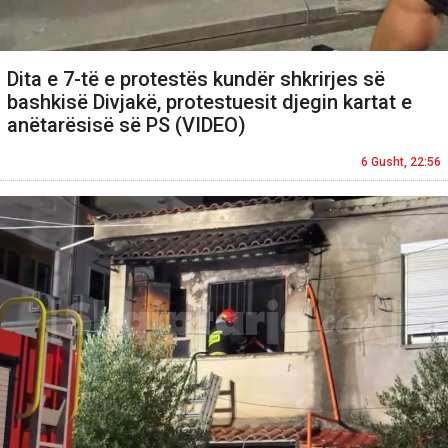
Dita e 7-të e protestës kundër shkrirjes së
bashkisë Divjakë, protestuesit djegin kartat e
anëtarësisë së PS (VIDEO)
6 Gusht, 22:56