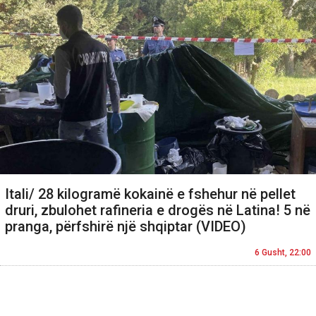
Itali/ 28 kilogramë kokainë e fshehur në pellet
druri, zbulohet rafineria e drogës në Latina! 5 në
pranga, përfshirë një shqiptar (VIDEO)
6 Gusht, 22:00