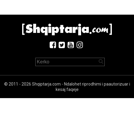
© 2011 - 2026 Shqiptarja.com - Ndalohet riprodhimi i paautorizuar i
kesaj faqeje