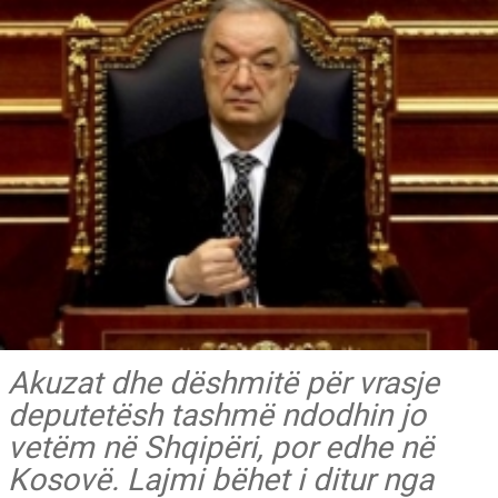
Akuzat dhe dëshmitë për vrasje
deputetësh tashmë ndodhin jo
vetëm në Shqipëri, por edhe në
Kosovë. Lajmi bëhet i ditur nga