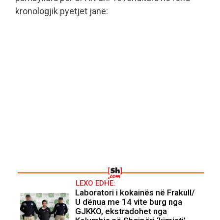
kronologjik pyetjet janë:
LEXO EDHE:
Laboratori i kokainës në Frakull/
U dënua me 14 vite burg nga
GJKKO, ekstradohet nga