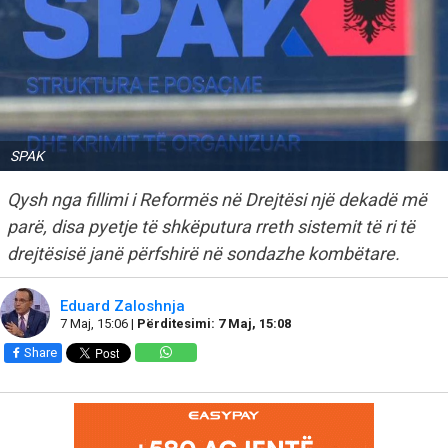
SPAK
Qysh nga fillimi i Reformës në Drejtësi një dekadë më
parë, disa pyetje të shkëputura rreth sistemit të ri të
drejtësisë janë përfshirë në sondazhe kombëtare.
Eduard Zaloshnja
7 Maj, 15:06 |
Përditesimi: 7 Maj, 15:08
Share