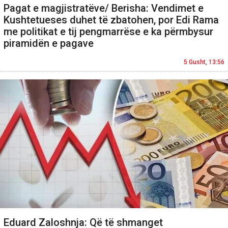
Pagat e magjistratëve/ Berisha: Vendimet e
Kushtetueses duhet të zbatohen, por Edi Rama
me politikat e tij pengmarrëse e ka përmbysur
piramidën e pagave
5 Gusht, 13:56
Eduard Zaloshnja: Që të shmanget