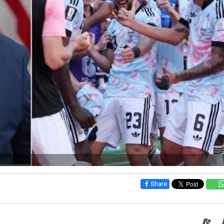
Share