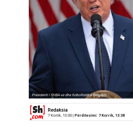
Presidenti i SHBA-ve dhe futbollistët e Belgjikës
Redaksia
7 Korrik, 13:00 |
Përditesimi: 7 Korrik, 13:38