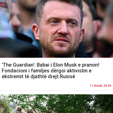
'The Guardian': Babai i Elon Musk e pranon!
Fondacioni i familjes dërgoi aktivistin e
ekstremit të djathtë drejt Rusisë
11 Korrik, 20:59