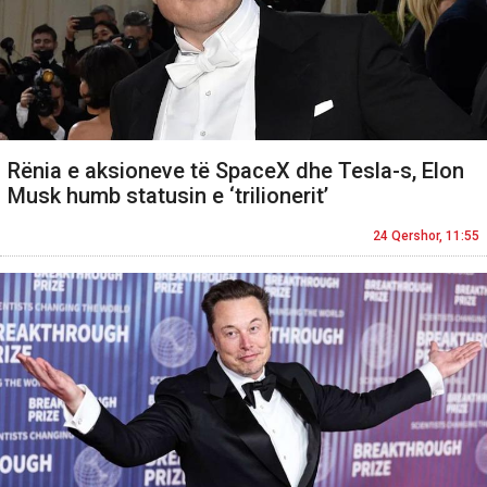
Rënia e aksioneve të SpaceX dhe Tesla-s, Elon
Musk humb statusin e ‘trilionerit’
24 Qershor, 11:55