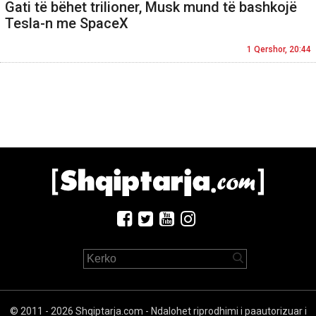
Gati të bëhet trilioner, Musk mund të bashkojë
Tesla-n me SpaceX
1 Qershor, 20:44
© 2011 - 2026 Shqiptarja.com - Ndalohet riprodhimi i paautorizuar i