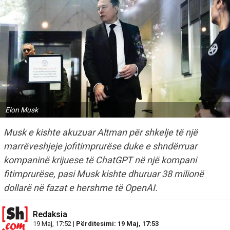
Elon Musk
Musk e kishte akuzuar Altman për shkelje të një
marrëveshjeje jofitimprurëse duke e shndërruar
kompaninë krijuese të ChatGPT në një kompani
fitimprurëse, pasi Musk kishte dhuruar 38 milionë
dollarë në fazat e hershme të OpenAI.
Redaksia
19 Maj, 17:52 |
Përditesimi: 19 Maj, 17:53