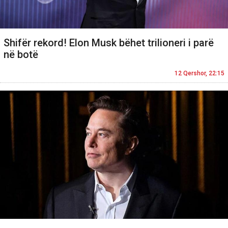
Shifër rekord! Elon Musk bëhet trilioneri i parë
në botë
12 Qershor, 22:15