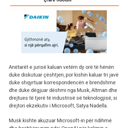
Anëtarët e jurisë kaluan vetëm dy orë të hënën
duke diskutuar çështjen, por kishin kaluar tri javë
duke shqyrtuar korrespondencën e brendshme
dhe duke dëgjuar dëshmi nga Musk, Altman dhe
drejtues të tjerë të industrisë së teknologjisë, si
drejtori ekzekutiv i Microsoft, Satya Nadella.
Musk kishte akuzuar Microsoft-in për ndihmë