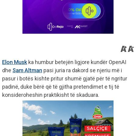
Elon Musk
ka humbur betejën ligjore kundër OpenAI
dhe
Sam Altman
pasi juria ra dakord se njeriu më i
pasur i botës kishte pritur shumë gjatë për të ngritur
padinë, duke bërë që të gjitha pretendimet e tij të
konsideroheshin praktikisht të skaduara.