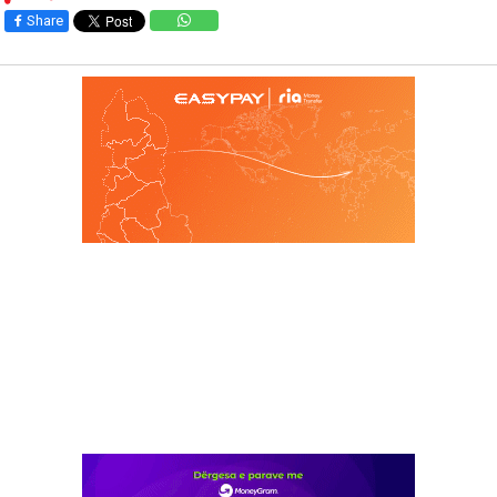
Share