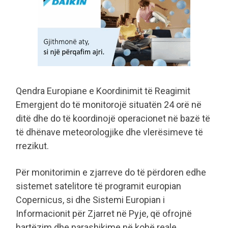
Qendra Europiane e Koordinimit të Reagimit
Emergjent do të monitorojë situatën 24 orë në
ditë dhe do të koordinojë operacionet në bazë të
të dhënave meteorologjike dhe vlerësimeve të
rrezikut.
Për monitorimin e zjarreve do të përdoren edhe
sistemet satelitore të programit europian
Copernicus, si dhe Sistemi Europian i
Informacionit për Zjarret në Pyje, që ofrojnë
hartëzim dhe parashikime në kohë reale.