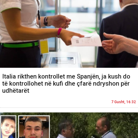
Italia rikthen kontrollet me Spanjën, ja kush do
të kontrollohet në kufi dhe çfarë ndryshon për
udhëtarët
7 Gusht, 16:32