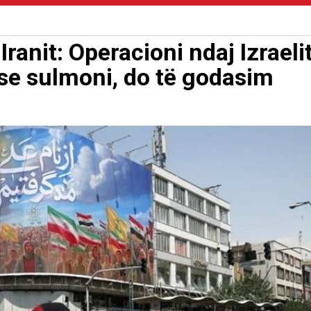
ranit: Operacioni ndaj Izraeli
se sulmoni, do të godasim