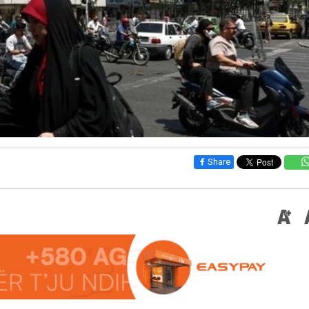
Share