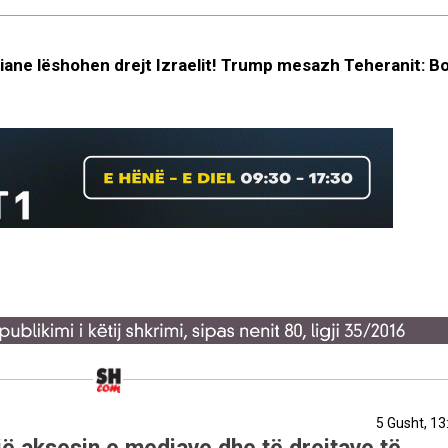
niane lëshohen drejt Izraelit! Trump mesazh Teheranit: Bol
5 Gusht, 13