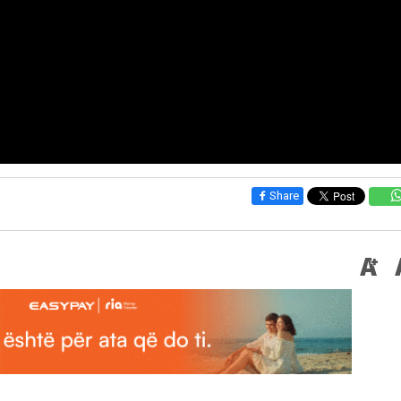
Share