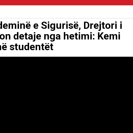
minë e Sigurisë, Drejtori i
lon detaje nga hetimi: Kemi
hë studentët