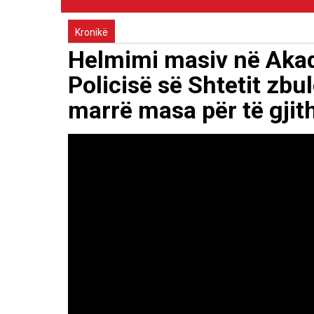
Kronikë
Helmimi masiv në Akade
Policisë së Shtetit zbu
marrë masa për të gjit