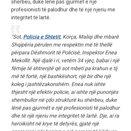
shërbeu, duke lënë pas gjurmët e një
profesionisti të palodhur dhe të një njeriu me
integritet të lartë.
"Sot,
Policia e Shtetit
, Korça, Maliqi dhe mbarë
Shqipëria përulen me respektin më të thellë
përpara Dëshmorit të Policisë, Inspektor Enea
Mekollit. Një djalë i ri, vetëm 34 vjeç, babai i një
fëmije të shtrenjtë që sot mbeti pa krahun e tij
më të fortë, një bashkëshort, një bir dhe një
koleg i jashtëzakonshëm. Enea nuk ishte
thjesht një efektiv policie, ai ishte një punonjës
shembullor në çdo strukturë ku shërbeu, duke
lënë pas gjurmët e një profesionisti të palodhur
dhe të një njeriu me integritet të lartë. Dje, ai ra
heroikisht në krye të detyrës, gjatë një