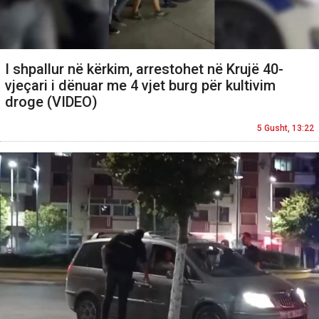
I shpallur në kërkim, arrestohet në Krujë 40-
vjeçari i dënuar me 4 vjet burg për kultivim
droge (VIDEO)
5 Gusht, 13:22