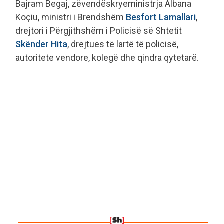
Bajram Begaj, zëvendëskryeministrja Albana
Koçiu, ministri i Brendshëm
Besfort Lamallari
,
drejtori i Përgjithshëm i Policisë së Shtetit
Skënder Hita
, drejtues të lartë të policisë,
autoritete vendore, kolegë dhe qindra qytetarë.