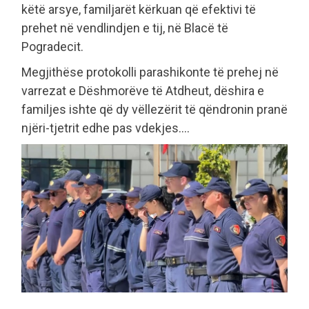
këtë arsye, familjarët kërkuan që efektivi të
prehet në vendlindjen e tij, në Blacë të
Pogradecit.
Megjithëse protokolli parashikonte të prehej në
varrezat e Dëshmorëve të Atdheut, dëshira e
familjes ishte që dy vëllezërit të qëndronin pranë
njëri-tjetrit edhe pas vdekjes....