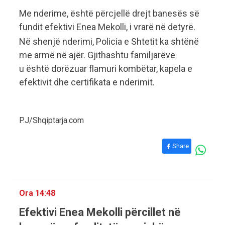
Me nderime, është përcjellë drejt banesës së
fundit efektivi Enea Mekolli, i vrarë në detyrë.
Në shenjë nderimi, Policia e Shtetit ka shtënë
me armë në ajër. Gjithashtu familjarëve
u është dorëzuar flamuri kombëtar, kapela e
efektivit dhe certifikata e nderimit.
P.J/Shqiptarja.com
Share
Ora 14:48
Efektivi Enea Mekolli përcillet në