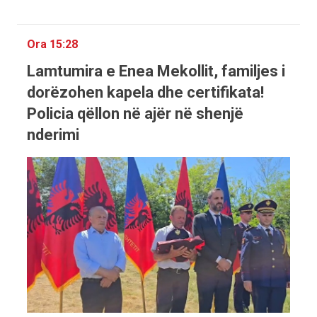
Ora 15:28
Lamtumira e Enea Mekollit, familjes i
dorëzohen kapela dhe certifikata!
Policia qëllon në ajër në shenjë
nderimi