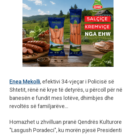
Enea Mekolli
, efektivi 34-vjeçar i Policisë së
Shtetit, rënë në krye të detyrës, u përcoll për në
banesën e fundit mes lotëve, dhimbjes dhe
revoltës së familjarëve...
Homazhet u zhvilluan pranë Qendrës Kulturore
"Lasgush Poradeci", ku morën pjesë Presidenti