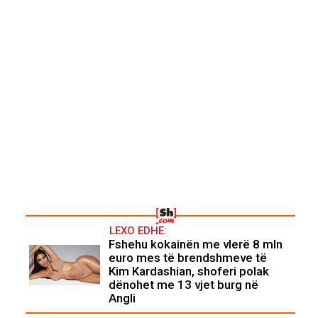
LEXO EDHE:
Fshehu kokainën me vlerë 8 mln
euro mes të brendshmeve të
Kim Kardashian, shoferi polak
dënohet me 13 vjet burg në
Angli