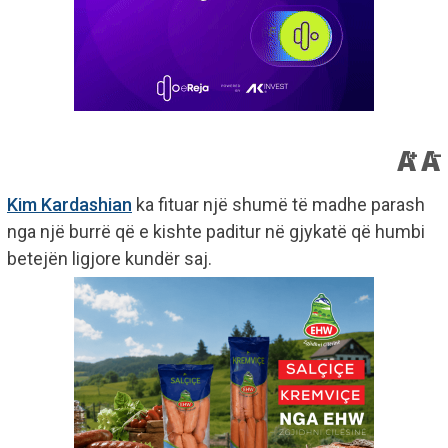
Kim Kardashian
ka fituar një shumë të madhe parash
nga një burrë që e kishte paditur në gjykatë që humbi
betejën ligjore kundër saj.