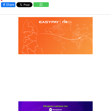
Share