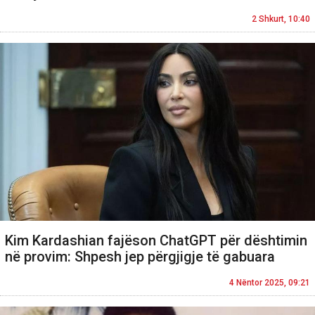
2 Shkurt, 10:40
Kim Kardashian fajëson ChatGPT për dështimin
në provim: Shpesh jep përgjigje të gabuara
4 Nëntor 2025, 09:21