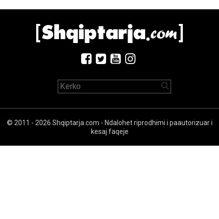
© 2011 - 2026 Shqiptarja.com - Ndalohet riprodhimi i paautorizuar i
kesaj faqeje