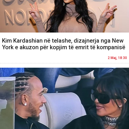
Kim Kardashian në telashe, dizajnerja nga New
York e akuzon për kopjim të emrit të kompanisë
2 Maj, 18:30