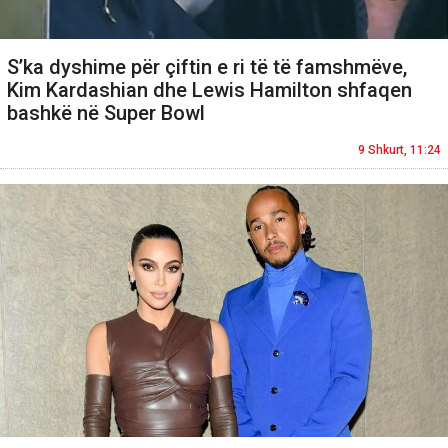
S’ka dyshime për çiftin e ri të të famshmëve,
Kim Kardashian dhe Lewis Hamilton shfaqen
bashkë në Super Bowl
9 Shkurt, 11:24