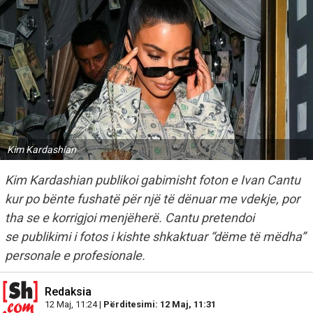
Kim Kardashian
Kim Kardashian publikoi gabimisht foton e Ivan Cantu
kur po bënte fushatë për një të dënuar me vdekje, por
tha se e korrigjoi menjëherë. Cantu pretendoi
se publikimi i fotos i kishte shkaktuar “dëme të mëdha”
personale e profesionale.
Redaksia
12 Maj, 11:24 |
Përditesimi: 12 Maj, 11:31