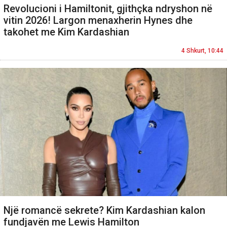
Revolucioni i Hamiltonit, gjithçka ndryshon në
vitin 2026! Largon menaxherin Hynes dhe
takohet me Kim Kardashian
4 Shkurt, 10:44
Një romancë sekrete? Kim Kardashian kalon
fundjavën me Lewis Hamilton