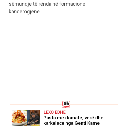
sëmundje të rënda në formacione
kancerogjene.
LEXO EDHE:
Pasta me domate, verë dhe
karkaleca nga Genti Kame