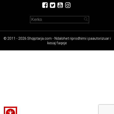
© 2011 - 2026 Shqiptarja.com - Ndalohet riprodhimi i paautorizuar i
kesaj faqeje