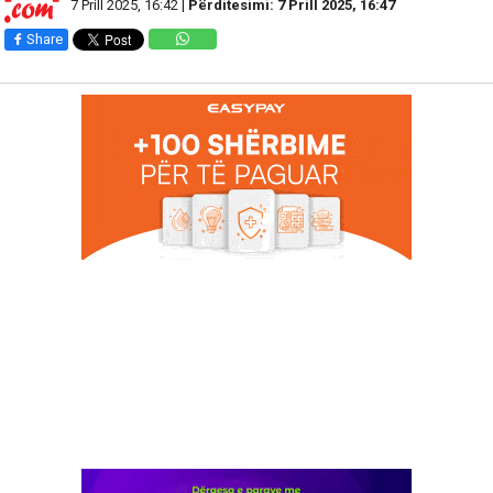
7 Prill 2025, 16:42 |
Përditesimi: 7 Prill 2025, 16:47
Share