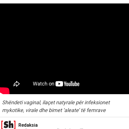
Shëndeti vaginal, ilaçet natyrale për infeksionet
mykotike, virale dhe bimet ‘aleate’ të femrave
Redaksia