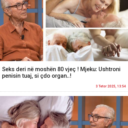
Seks deri në moshën 80 vjeç ! Mjeku: Ushtroni
penisin tuaj, si çdo organ..!
3 Tetor 2025, 13:54