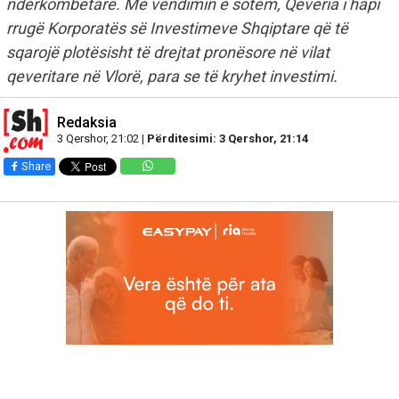
ndërkombëtare. Me vendimin e sotëm, Qeveria i hapi
rrugë Korporatës së Investimeve Shqiptare që të
sqarojë plotësisht të drejtat pronësore në vilat
qeveritare në Vlorë, para se të kryhet investimi.
Redaksia
3 Qershor, 21:02 |
Përditesimi: 3 Qershor, 21:14
Share