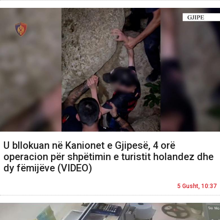
U bllokuan në Kanionet e Gjipesë, 4 orë
operacion për shpëtimin e turistit holandez dhe
dy fëmijëve (VIDEO)
5 Gusht, 10:37