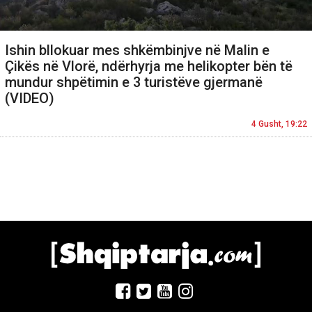
Ishin bllokuar mes shkëmbinjve në Malin e
Çikës në Vlorë, ndërhyrja me helikopter bën të
mundur shpëtimin e 3 turistëve gjermanë
(VIDEO)
4 Gusht, 19:22