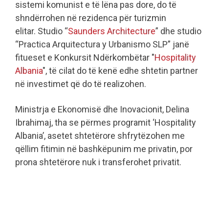
sistemi komunist e të lëna pas dore, do të
shndërrohen në rezidenca për turizmin
elitar. Studio “
Saunders Architecture
” dhe studio
“Practica Arquitectura y Urbanismo SLP” janë
fitueset e Konkursit Ndërkombëtar "
Hospitality
Albania
", të cilat do të kenë edhe shtetin partner
në investimet që do të realizohen.
Ministrja e Ekonomisë dhe Inovacionit, Delina
Ibrahimaj, tha se përmes programit ‘Hospitality
Albania’, asetet shtetërore shfrytëzohen me
qëllim fitimin në bashkëpunim me privatin, por
prona shtetërore nuk i transferohet privatit.