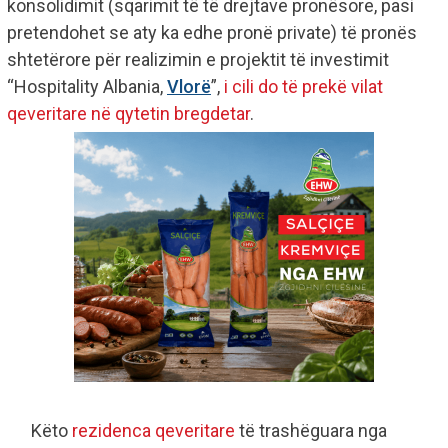
konsolidimit (sqarimit të të drejtave pronësore, pasi
pretendohet se aty ka edhe pronë private) të pronës
shtetërore për realizimin e projektit të investimit
“Hospitality Albania,
Vlorë
”,
i cili do të prekë vilat
qeveritare në qytetin bregdetar
.
Këto
rezidenca qeveritare
të trashëguara nga