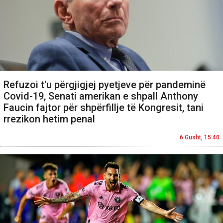
Refuzoi t'u përgjigjej pyetjeve për pandeminë
Covid-19, Senati amerikan e shpall Anthony
Faucin fajtor për shpërfillje të Kongresit, tani
rrezikon hetim penal
6 Gusht, 15:40