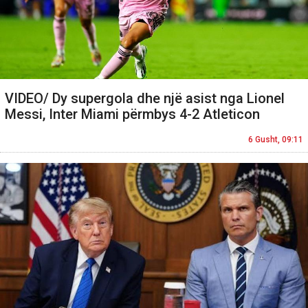
VIDEO/ Dy supergola dhe një asist nga Lionel
Messi, Inter Miami përmbys 4-2 Atleticon
6 Gusht, 09:11