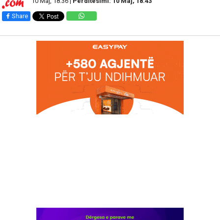
10 Maj, 18:36 |
Përditesimi: 10 Maj, 18:43
Share