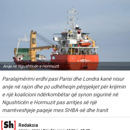
Anije në Ngushticën e Hormuzit
Paralajmërimi erdhi pasi Parisi dhe Londra kanë nisur
anije në rajon dhe po udhëheqin përpjekjet për krijimin
e një koalicioni ndërkombëtar që synon sigurinë në
Ngushticën e Hormuzit pas arritjes së një
marrëveshjeje paqeje mes SHBA-së dhe Iranit
Redaksia