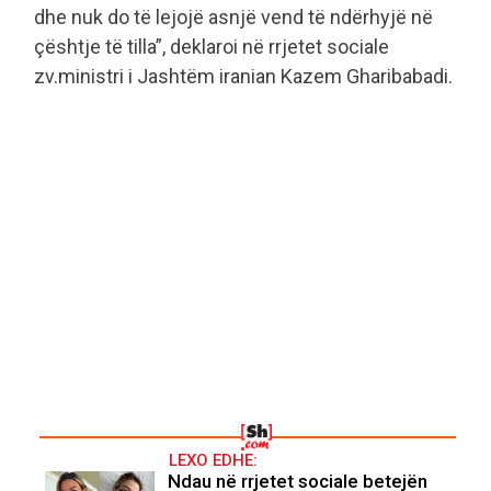
dhe nuk do të lejojë asnjë vend të ndërhyjë në
çështje të tilla”, deklaroi në rrjetet sociale
zv.ministri i Jashtëm iranian Kazem Gharibabadi.
LEXO EDHE:
Ndau në rrjetet sociale betejën