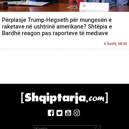
Përplasje Trump-Hegseth për mungesën e
raketave në ushtrinë amerikane? Shtëpia e
Bardhë reagon pas raporteve të mediave
6 Gusht, 08:54