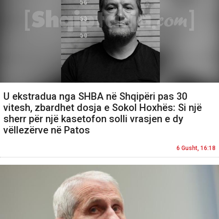
U ekstradua nga SHBA në Shqipëri pas 30
vitesh, zbardhet dosja e Sokol Hoxhës: Si një
sherr për një kasetofon solli vrasjen e dy
vëllezërve në Patos
6 Gusht, 16:18