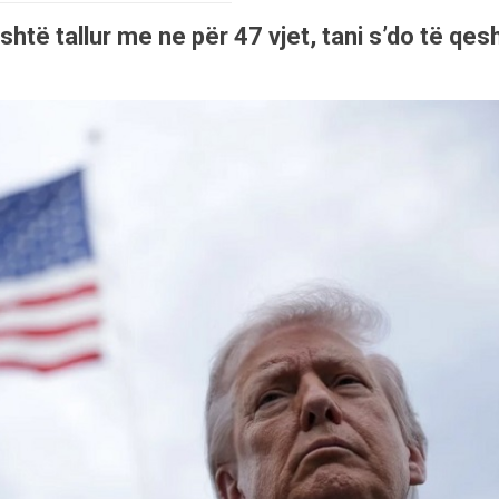
htë tallur me ne për 47 vjet, tani s’do të qes