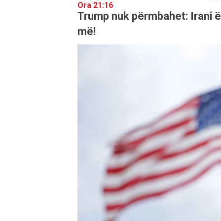
Ora 21:16
Trump nuk përmbahet: Irani ës
më!