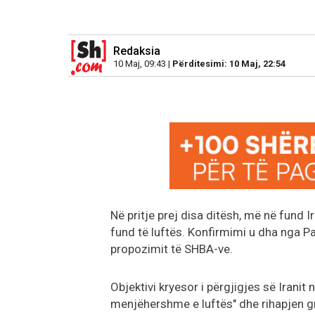
Redaksia
10 Maj, 09:43 |
Përditesimi: 10 Maj, 22:54
Në pritje prej disa ditësh, më në fund Ir
fund të luftës. Konfirmimi u dha nga Pak
propozimit të SHBA-ve.
Objektivi kryesor i përgjigjes së Irani
menjëhershme e luftës" dhe rihapjen g