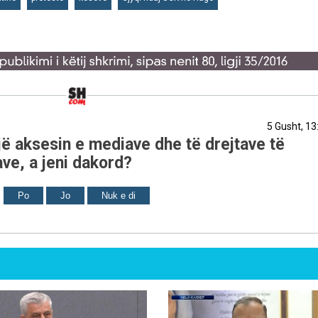
5 Gusht, 13
ë aksesin e mediave dhe të drejtave të
ve, a jeni dakord?
Po
Jo
Nuk e di