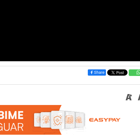
Share