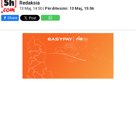
Redaksia
13 Maj, 14:50 |
Përditesimi: 13 Maj, 15:06
Share