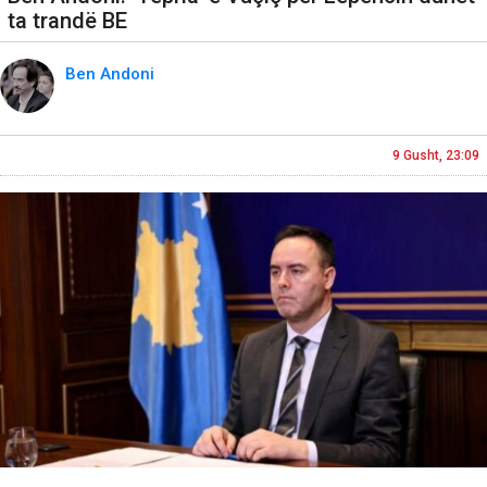
ta trandë BE
Ben Andoni
9 Gusht, 23:09