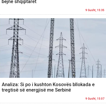
bëjnë shqiptarët
9 Gusht, 15:35
Analiza: Si po i kushton Kosovës bllokada e
tregtisë së energjisë me Serbinë
9 Gusht, 15:07