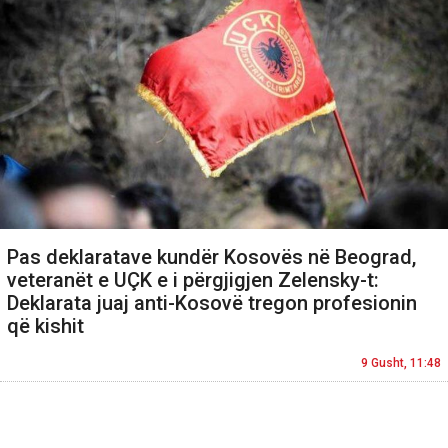
Pas deklaratave kundër Kosovës në Beograd,
veteranët e UÇK e i përgjigjen Zelensky-t:
Deklarata juaj anti-Kosovë tregon profesionin
që kishit
9 Gusht, 11:48