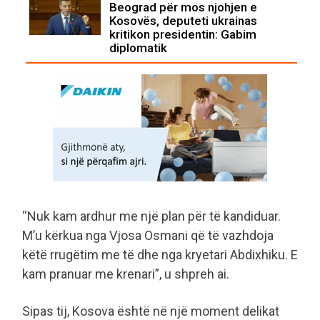
Beograd për mos njohjen e
Kosovës, deputeti ukrainas
kritikon presidentin: Gabim
diplomatik
“Nuk kam ardhur me një plan për të kandiduar.
M’u kërkua nga Vjosa Osmani që të vazhdoja
këtë rrugëtim me të dhe nga kryetari Abdixhiku. E
kam pranuar me krenari”, u shpreh ai.
Sipas tij, Kosova është në një moment delikat