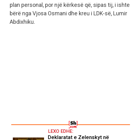
plan personal, por një kërkesë që, sipas tij, i ishte
bërë nga Vjosa Osmani dhe kreu i LDK-së, Lumir
Abdixhiku.
LEXO EDHE:
Deklaratat e Zelenskyt në