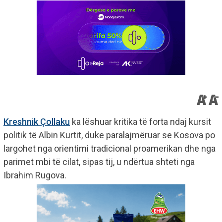
Kreshnik Çollaku
ka lëshuar kritika të forta ndaj kursit
politik të Albin Kurtit, duke paralajmëruar se Kosova po
largohet nga orientimi tradicional proamerikan dhe nga
parimet mbi të cilat, sipas tij, u ndërtua shteti nga
Ibrahim Rugova.