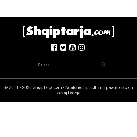
© 2011 - 2026 Shqiptarja.com - Ndalohet riprodhimi i paautorizuar i
kesaj faqeje