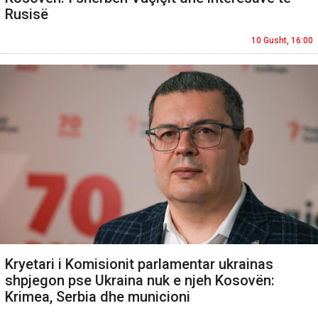
Rusisë
10 Gusht, 16:00
Kryetari i Komisionit parlamentar ukrainas
shpjegon pse Ukraina nuk e njeh Kosovën:
Krimea, Serbia dhe municioni