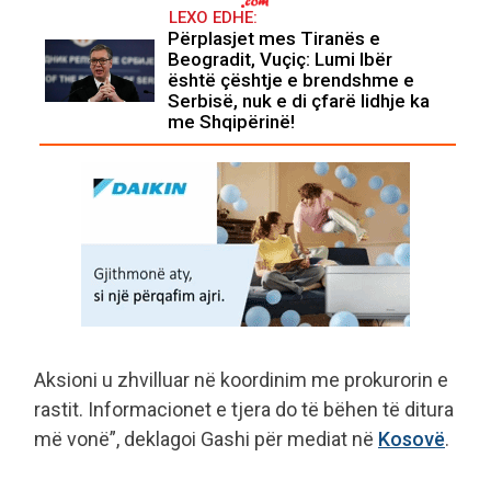
LEXO EDHE:
Përplasjet mes Tiranës e
Beogradit, Vuçiç: Lumi Ibër
është çështje e brendshme e
Serbisë, nuk e di çfarë lidhje ka
me Shqipërinë!
Aksioni u zhvilluar në koordinim me prokurorin e
rastit. Informacionet e tjera do të bëhen të ditura
më vonë”, deklagoi Gashi për mediat në
Kosovë
.