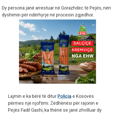
Dy persona janë arrestuar në Gorazhdec të Pejës, nën
dyshimin për ndërhyrje në procesin zgjedhor.
Lajmin e ka bërë të ditur
Policia
e Kosovës
përmes një njoftimi. Zëdhënësi për rajonin e
Pejës Fadil Gashi, ka thënë se janë zhvilluar dy