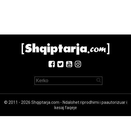
© 2011 - 2026 Shqiptarja.com - Ndalohet riprodhimi i paautorizuar i
kesaj faqeje