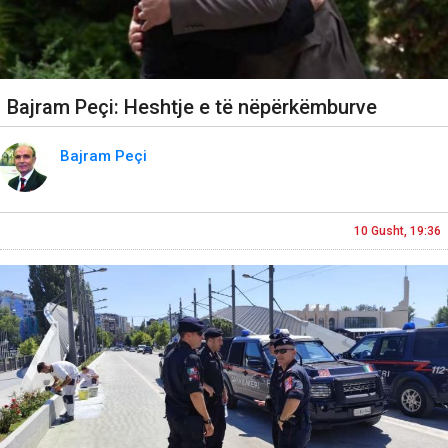
Bajram Peçi: Heshtje e të nëpërkëmburve
Bajram Peçi
10 Gusht, 19:36