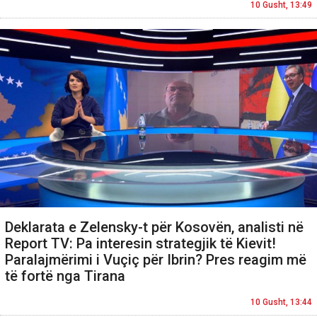
10 Gusht, 13:49
Deklarata e Zelensky-t për Kosovën, analisti në
Report TV: Pa interesin strategjik të Kievit!
Paralajmërimi i Vuçiç për Ibrin? Pres reagim më
të fortë nga Tirana
10 Gusht, 13:44