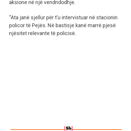
aksione në një vendndodhje.
“Ata janë sjellur për t’u intervistuar në stacionin
policor të Pejës. Në bastisje kanë marrë pjesë
njësitet relevante të policisë.