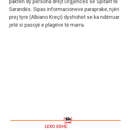
paktën dy persona drejt Urgjencës së Spitalit të
Sarandës. Sipas informacioneve paraprake, njëri
prej tyre (Albiano Kreçi) dyshohet se ka ndërruar
jetë si pasojë e plagëve të marra.
LEXO EDHE: