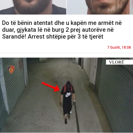
Do të bënin atentat dhe u kapën me armët në
duar, gjykata lë në burg 2 prej autorëve në
Sarandë! Arrest shtëpie për 3 të tjerët
7 Gusht, 18:08