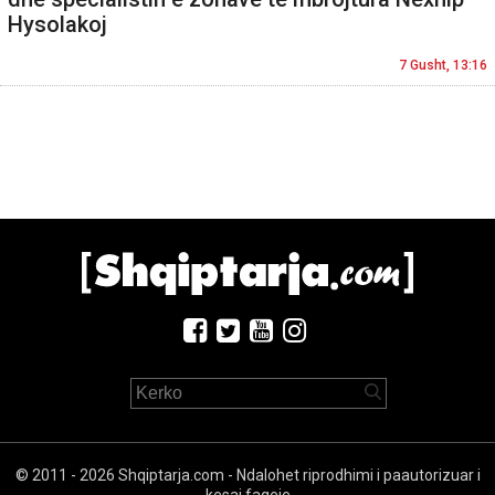
Hysolakoj
7 Gusht, 13:16
© 2011 - 2026 Shqiptarja.com - Ndalohet riprodhimi i paautorizuar i