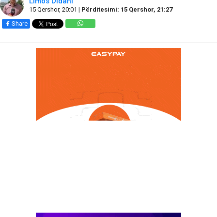
Limos Didani
15 Qershor, 20:01 |
Përditesimi: 15 Qershor, 21:27
Share