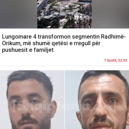
Lungomare 4 transformon segmentin Radhimë-
Orikum, më shumë qetësi e rregull për
pushuesit e familjet
7 Gusht, 22:33