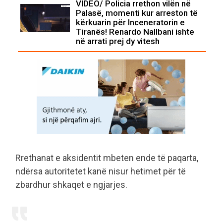
VIDEO/ Policia rrethon vilën në
Palasë, momenti kur arreston të
kërkuarin për Inceneratorin e
Tiranës! Renardo Nallbani ishte
në arrati prej dy vitesh
Rrethanat e aksidentit mbeten ende të paqarta,
ndërsa autoritetet kanë nisur hetimet për të
zbardhur shkaqet e ngjarjes.