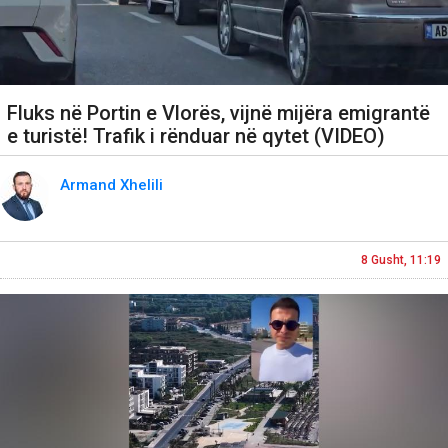
Fluks në Portin e Vlorës, vijnë mijëra emigrantë
e turistë! Trafik i rënduar në qytet (VIDEO)
Armand Xhelili
8 Gusht, 11:19