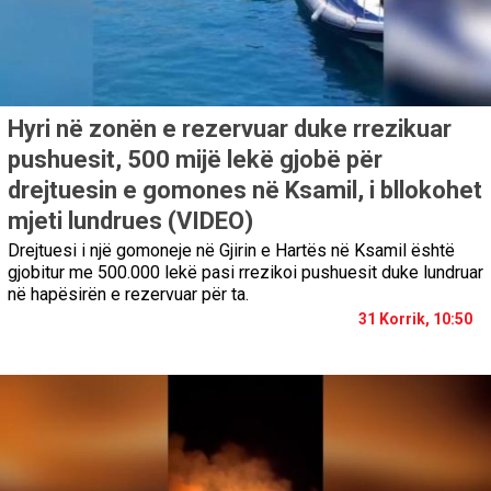
Hyri në zonën e rezervuar duke rrezikuar
pushuesit, 500 mijë lekë gjobë për
drejtuesin e gomones në Ksamil, i bllokohet
mjeti lundrues (VIDEO)
Drejtuesi i një gomoneje në Gjirin e Hartës në Ksamil është
gjobitur me 500.000 lekë pasi rrezikoi pushuesit duke lundruar
në hapësirën e rezervuar për ta.
31 Korrik, 10:50