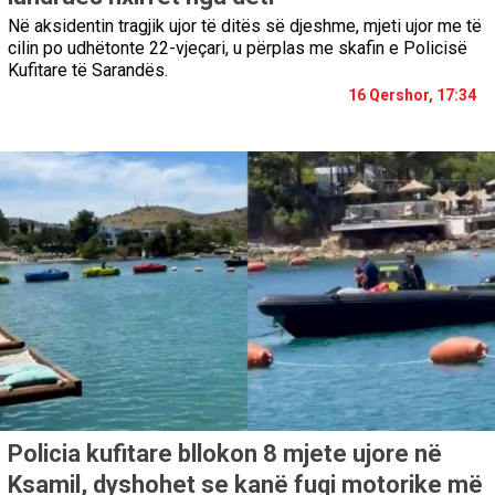
Në aksidentin tragjik ujor të ditës së djeshme, mjeti ujor me të
cilin po udhëtonte 22-vjeçari, u përplas me skafin e Policisë
Kufitare të Sarandës.
16 Qershor, 17:34
Policia kufitare bllokon 8 mjete ujore në
Ksamil, dyshohet se kanë fuqi motorike më