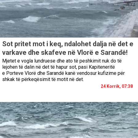
Sot pritet mot i keq, ndalohet dalja në det e
varkave dhe skafeve në Vlorë e Sarandë!
Mjetet e vogla lundruese dhe ato të peshkimit nuk do të
lejohen të dalin në det të hapur sot, pasi Kapiteneritë
e Porteve Vlorë dhe Sarandë kanë vendosur kufizime për
shkak të përkeqësimit të motit në det.
24 Korrik, 07:38