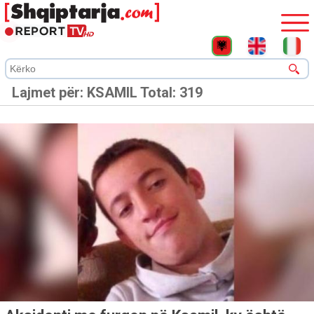
Lajmet për:
KSAMIL
Total: 319