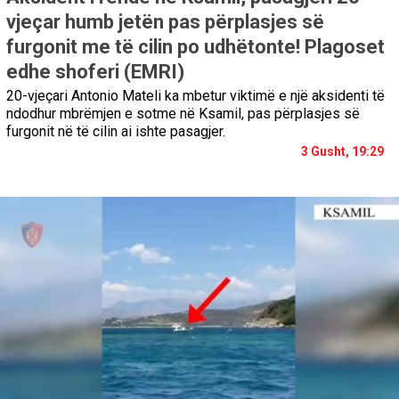
vjeçar humb jetën pas përplasjes së
furgonit me të cilin po udhëtonte! Plagoset
edhe shoferi (EMRI)
20-vjeçari Antonio Mateli ka mbetur viktimë e një aksidenti të
ndodhur mbrëmjen e sotme në Ksamil, pas përplasjes së
furgonit në të cilin ai ishte pasagjer.
3 Gusht, 19:29