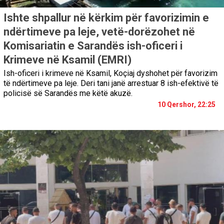
Ishte shpallur në kërkim për favorizimin e
ndërtimeve pa leje, vetë-dorëzohet në
Komisariatin e Sarandës ish-oficeri i
Krimeve në Ksamil (EMRI)
Ish-oficeri i krimeve në Ksamil, Koçiaj dyshohet për favorizim
të ndërtimeve pa leje. Deri tani janë arrestuar 8 ish-efektivë të
policisë së Sarandës me këtë akuzë.
10 Qershor, 22:25