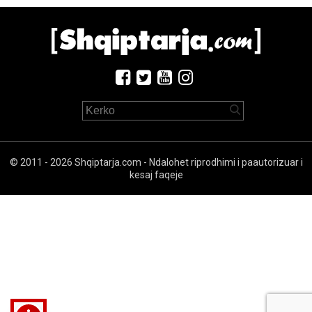
© 2011 - 2026 Shqiptarja.com - Ndalohet riprodhimi i paautorizuar i
kesaj faqeje