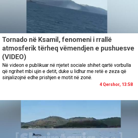
Tornado në Ksamil, fenomeni i rrallë
atmosferik tërheq vëmendjen e pushuesve
(VIDEO)
Në videon e publikuar në rrjetet sociale shihet qartë vorbulla
që ngrihet mbi ujin e detit, duke u lidhur me retë e zeza që
sinjalizojnë edhe prishjen e motit në zonë.
4 Qershor, 13:58