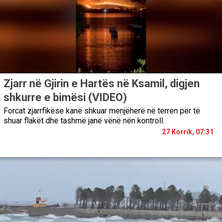
Zjarr në Gjirin e Hartës në Ksamil, digjen
shkurre e bimësi (VIDEO)
Forcat zjarrfikëse kanë shkuar menjëherë në terren për të
shuar flakët dhe tashmë janë vënë nën kontroll.
27 Korrik, 07:31