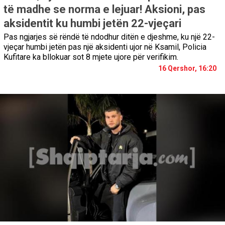
të madhe se norma e lejuar! Aksioni, pas
aksidentit ku humbi jetën 22-vjeçari
Pas ngjarjes së rëndë të ndodhur ditën e djeshme, ku një 22-
vjeçar humbi jetën pas një aksidenti ujor në Ksamil, Policia
Kufitare ka bllokuar sot 8 mjete ujore për verifikim.
16 Qershor, 16:20