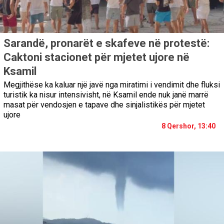
Sarandë, pronarët e skafeve në protestë:
Caktoni stacionet për mjetet ujore në
Ksamil
Megjithëse ka kaluar një javë nga miratimi i vendimit dhe fluksi
turistik ka nisur intensivisht, në Ksamil ende nuk janë marrë
masat për vendosjen e tapave dhe sinjalistikës për mjetet
ujore
8 Qershor, 13:40